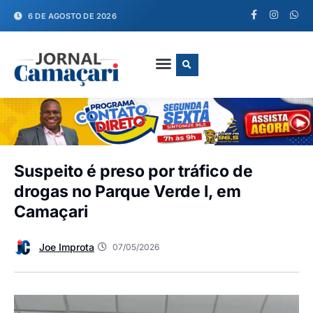
6 DE AGOSTO DE 2026
FALE CONOSCO
Suspeito é preso por tráfico de
drogas no Parque Verde I, em
Camaçari
Joe Improta
07/05/2026