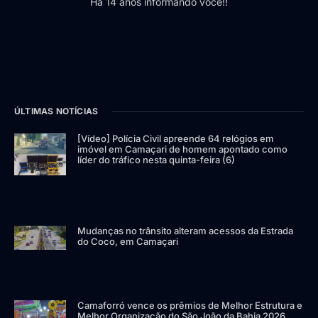
Há 14 anos informando você!!
ÚLTIMAS NOTÍCIAS
[Vídeo] Polícia Civil apreende 64 relógios em
imóvel em Camaçari de homem apontado como
líder do tráfico nesta quinta-feira (6)
Mudanças no trânsito alteram acessos da Estrada
do Coco, em Camaçari
Camaforró vence os prêmios de Melhor Estrutura e
Melhor Organização do São João da Bahia 2026