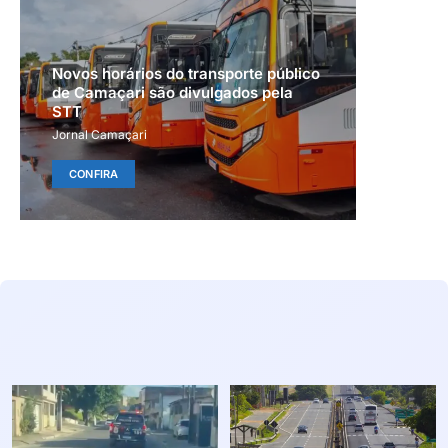
Novos horários do transporte público
de Camaçari são divulgados pela
STT
Jornal Camaçari
CONFIRA