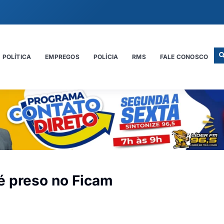
POLÍTICA
EMPREGOS
POLÍCIA
RMS
FALE CONOSCO
 é preso no Ficam