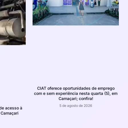
CIAT oferece oportunidades de emprego
com e sem experiência nesta quarta (5), em
Camaçari; confira!
5 de agosto de 2026
de acesso à
m Camaçari