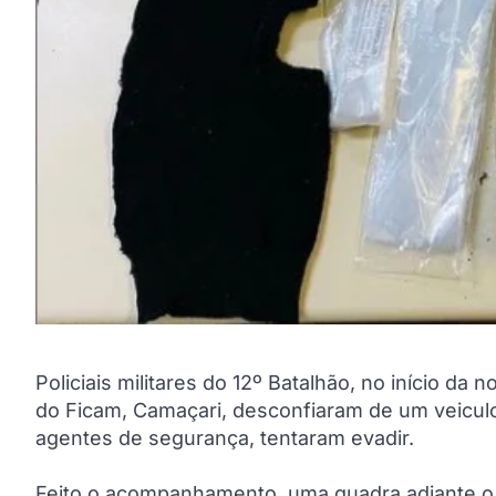
Policiais militares do 12º Batalhão, no início da 
do Ficam, Camaçari, desconfiaram de um veicul
agentes de segurança, tentaram evadir.
Feito o acompanhamento, uma quadra adiante o 