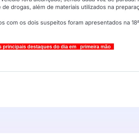
de drogas, além de materiais utilizados na prepara
os com os dois suspeitos foram apresentados na 18
s principais destaques do dia em primeira mão