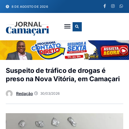
8 DE AGOSTO DE 2026
FALE CONOSCO
Suspeito de tráfico de drogas é
preso na Nova Vitória, em Camaçari
Redação
30/03/2026