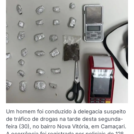
Um homem foi conduzido à delegacia suspeito
de tráfico de drogas na tarde desta segunda-
feira (30), no bairro Nova Vitória, em Camaçari.
A ocorrência foi registrada por policiais do 12º