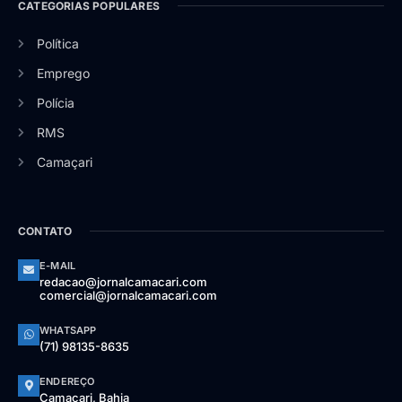
CATEGORIAS POPULARES
Política
Emprego
Polícia
RMS
Camaçari
CONTATO
E-MAIL
redacao@jornalcamacari.com
comercial@jornalcamacari.com
WHATSAPP
(71) 98135-8635
ENDEREÇO
Camaçari, Bahia