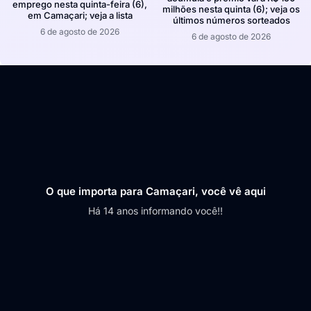
emprego nesta quinta-feira (6),
milhões nesta quinta (6); veja os
em Camaçari; veja a lista
últimos números sorteados
6 de agosto de 2026
6 de agosto de 2026
O que importa para Camaçari, você vê aqui
Há 14 anos informando você!!