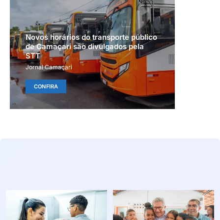
Novos horários do transporte público
de Camaçari são divulgados pela
STT
Jornal Camaçari
CONFIRA