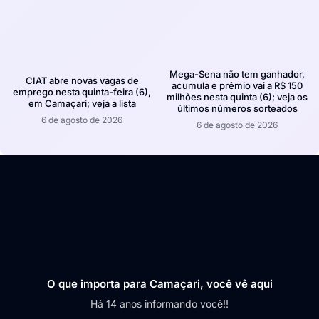
Mega-Sena não tem ganhador,
CIAT abre novas vagas de
acumula e prêmio vai a R$ 150
emprego nesta quinta-feira (6),
milhões nesta quinta (6); veja os
em Camaçari; veja a lista
últimos números sorteados
6 de agosto de 2026
6 de agosto de 2026
O que importa para Camaçari, você vê aqui
Há 14 anos informando você!!