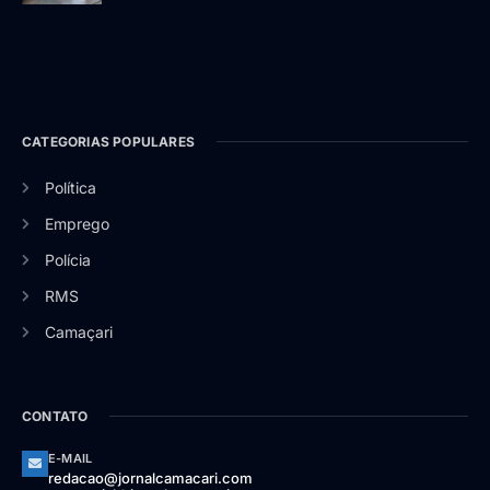
CATEGORIAS POPULARES
Política
Emprego
Polícia
RMS
Camaçari
CONTATO
E-MAIL
redacao@jornalcamacari.com