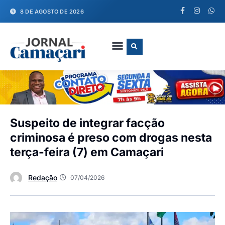
8 DE AGOSTO DE 2026
FALE CONOSCO
Suspeito de integrar facção
criminosa é preso com drogas nesta
terça-feira (7) em Camaçari
Redação
07/04/2026