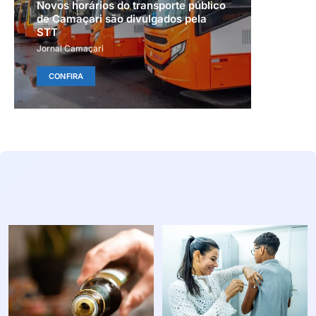
Novos horários do transporte público
de Camaçari são divulgados pela
STT
Jornal Camaçari
CONFIRA