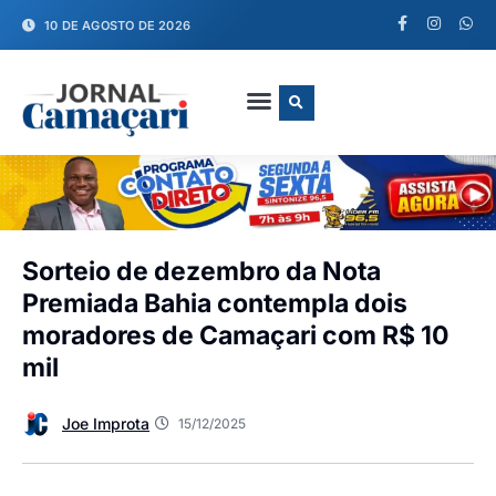
10 DE AGOSTO DE 2026
FALE CONOSCO
Sorteio de dezembro da Nota
Premiada Bahia contempla dois
moradores de Camaçari com R$ 10
mil
Joe Improta
15/12/2025