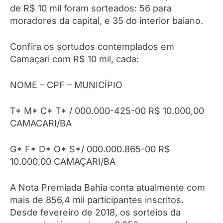
de R$ 10 mil foram sorteados: 56 para
moradores da capital, e 35 do interior baiano.
Confira os sortudos contemplados em
Camaçari com R$ 10 mil, cada:
NOME – CPF – MUNICÍPIO
T* M* C* T* / 000.000-425-00 R$ 10.000,00
CAMACARI/BA
G* F* D* O* S*/ 000.000.865-00 R$
10.000,00 CAMAÇARI/BA
A Nota Premiada Bahia conta atualmente com
mais de 856,4 mil participantes inscritos.
Desde fevereiro de 2018, os sorteios da