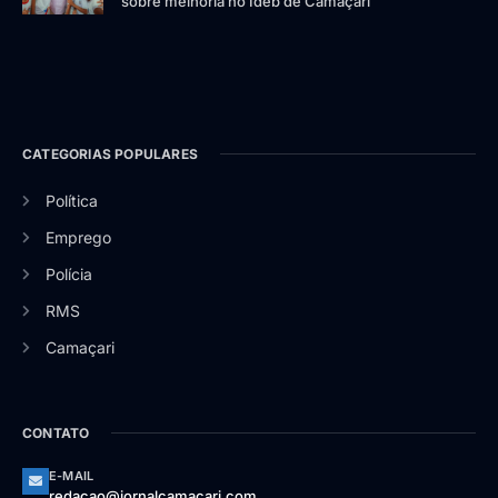
sobre melhoria no Ideb de Camaçari
CATEGORIAS POPULARES
Política
Emprego
Polícia
RMS
Camaçari
CONTATO
E-MAIL
redacao@jornalcamacari.com