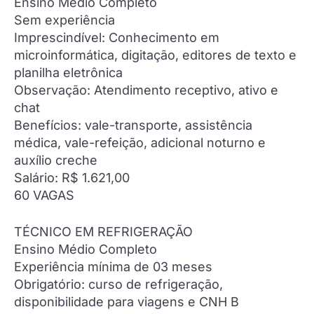
Ensino Médio Completo
Sem experiência
Imprescindível: Conhecimento em
microinformática, digitação, editores de texto e
planilha eletrônica
Observação: Atendimento receptivo, ativo e
chat
Benefícios: vale-transporte, assistência
médica, vale-refeição, adicional noturno e
auxílio creche
Salário: R$ 1.621,00
60 VAGAS
TÉCNICO EM REFRIGERAÇÃO
Ensino Médio Completo
Experiência mínima de 03 meses
Obrigatório: curso de refrigeração,
disponibilidade para viagens e CNH B