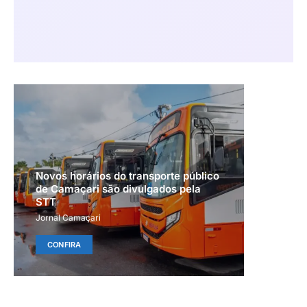
Novos horários do transporte público
de Camaçari são divulgados pela
STT
Jornal Camaçari
CONFIRA