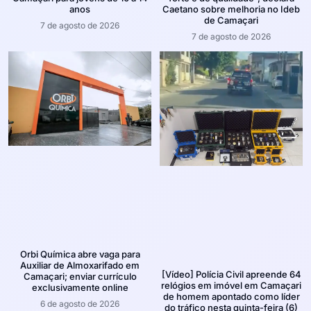
anos
Caetano sobre melhoria no Ideb
de Camaçari
7 de agosto de 2026
7 de agosto de 2026
Orbi Química abre vaga para
Auxiliar de Almoxarifado em
[Vídeo] Polícia Civil apreende 64
Camaçari; enviar currículo
relógios em imóvel em Camaçari
exclusivamente online
de homem apontado como líder
6 de agosto de 2026
do tráfico nesta quinta-feira (6)