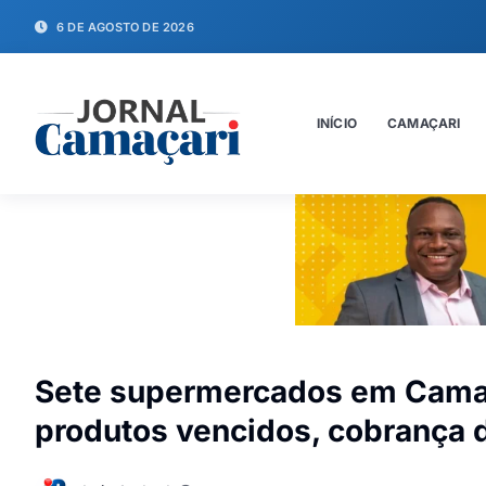
6 DE AGOSTO DE 2026
INÍCIO
CAMAÇARI
Sete supermercados em Camaç
produtos vencidos, cobrança d