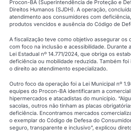
Procon-BA (Superintendência de Proteção e Def
Direitos Humanos (SJDH). A operação, concluída n
atendimento aos consumidores com deficiência, 
produtos vencidos e ausência do Código de De
A fiscalização teve como objetivo assegurar os 
com foco na inclusão e acessibilidade. Durante 
Lei Estadual nº 14.771/2024, que obriga os est
deficiência ou mobilidade reduzida. Também foi i
o direito ao atendimento especializado.
Outro foco da operação foi a Lei Municipal nº 1.
equipes do Procon-BA identificaram a comercial
hipermercados e atacadistas do município. “Al
sacolas, outros não tinham as placas obrigatória
deficiência. Encontramos mercados comercializ
o exemplar do Código de Defesa do Consumidor.
seguro, transparente e inclusivo”, explicou diret