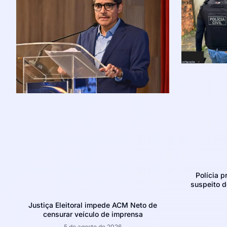
Polícia p
suspeito d
Justiça Eleitoral impede ACM Neto de
censurar veículo de imprensa
5 de agosto de 2026