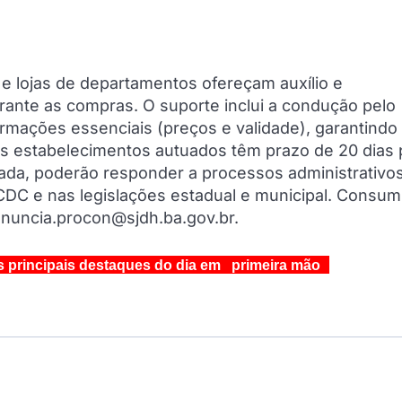
e lojas de departamentos ofereçam auxílio e
nte as compras. O suporte inclui a condução pelo
formações essenciais (preços e validade), garantindo
 estabelecimentos autuados têm prazo de 20 dias 
mada, poderão responder a processos administrativos
CDC e nas legislações estadual e municipal. Consum
enuncia.procon@sjdh.ba.gov.br.
s principais destaques do dia em primeira mão