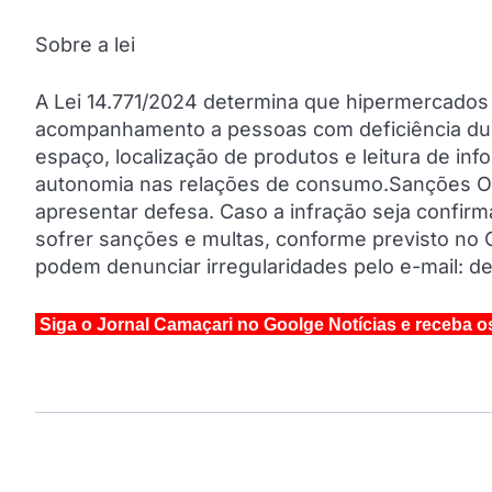
Sobre a lei
A Lei 14.771/2024 determina que hipermercados 
acompanhamento a pessoas com deficiência dura
espaço, localização de produtos e leitura de in
autonomia nas relações de consumo.Sanções Os
apresentar defesa. Caso a infração seja confir
sofrer sanções e multas, conforme previsto no 
podem denunciar irregularidades pelo e-mail: d
Siga o Jornal Camaçari no Goolge Notícias e receba o