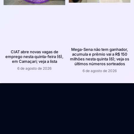
Mega-Sena não tem ganhador,
CIAT abre novas vagas de
acumula e prêmio vai a R$ 150
emprego nesta quinta-feira (6),
milhões nesta quinta (6); veja os
em Camaçari; veja a lista
últimos números sorteados
6 de agosto de 2026
6 de agosto de 2026