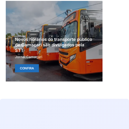
Novos horários do transporte público
de Camaçari são divulgados pela
STT
Jornal Camaçari
CONFIRA