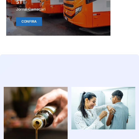
STT
Jornal Camaçari
CONFIRA