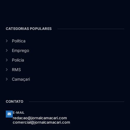
CATEGORIAS POPULARES
Política
Emprego
Polícia
RMS
Camaçari
CONTATO
E-MAIL
redacao@jornalcamacari.com
comercial@jornalcamacari.com