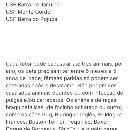
USF Barra do Jacuípe
USF Monte Gordo
USF Barra do Pojuca
Cada tutor pode cadastrar até três animais, por
ano; os pets precisam ter entre 6 meses e 5
anos de idade; fêmeas paridas só podem ser
castradas após o desmame. Não podem ser
castrados animais doentes ou com infecção de
pulgas e/ou carrapatos. Os animais de raças
braquicefálicas (de focinho achatado ou curto),
como os cães Pug, Buldogue Inglês, Buldogue
Francês, Boston Terrier, Pequinês, Boxer,
Dogue de Bordeaux, ShihTzu, e o gato persa,