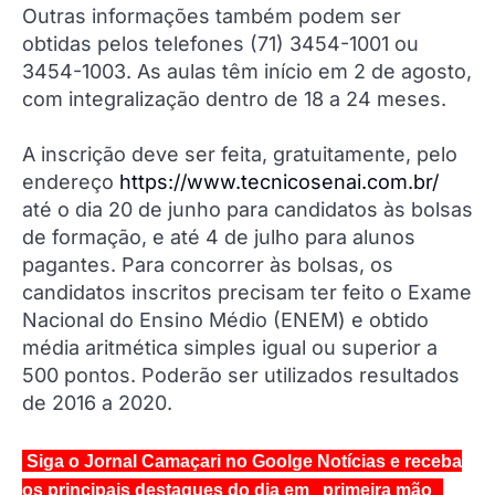
Outras informações também podem ser
obtidas pelos telefones (71) 3454-1001 ou
3454-1003. As aulas têm início em 2 de agosto,
com integralização dentro de 18 a 24 meses.
A inscrição deve ser feita, gratuitamente, pelo
endereço
https://www.tecnicosenai.com.br/
até o dia 20 de junho para candidatos às bolsas
de formação, e até 4 de julho para alunos
pagantes. Para concorrer às bolsas, os
candidatos inscritos precisam ter feito o Exame
Nacional do Ensino Médio (ENEM) e obtido
média aritmética simples igual ou superior a
500 pontos. Poderão ser utilizados resultados
de 2016 a 2020.
Siga o Jornal Camaçari no Goolge Notícias e receba
os principais destaques do dia em primeira mão