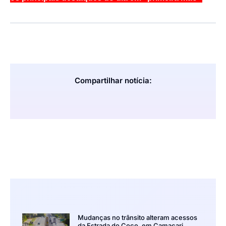
Compartilhar notícia:
Mudanças no trânsito alteram acessos
da Estrada do Coco, em Camaçari