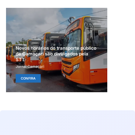
Novos horários do transporte público
de Camaçari são divulgados pela
STT
Jornal Camaçari
CONFIRA