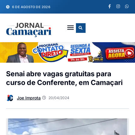
6 DE AGOSTO DE 2026
FALE CONOSCO
Senai abre vagas gratuitas para
curso de Conferente, em Camaçari
Joe Improta
20/04/2024