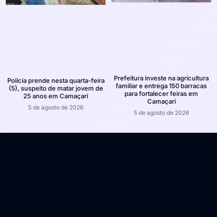
Prefeitura investe na agricultura
Polícia prende nesta quarta-feira
familiar e entrega 150 barracas
(5), suspeito de matar jovem de
para fortalecer feiras em
25 anos em Camaçari
Camaçari
5 de agosto de 2026
5 de agosto de 2026