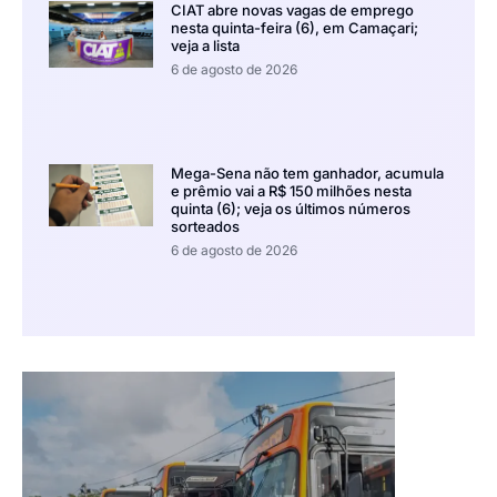
CIAT abre novas vagas de emprego
nesta quinta-feira (6), em Camaçari;
veja a lista
6 de agosto de 2026
Mega-Sena não tem ganhador, acumula
e prêmio vai a R$ 150 milhões nesta
quinta (6); veja os últimos números
sorteados
6 de agosto de 2026