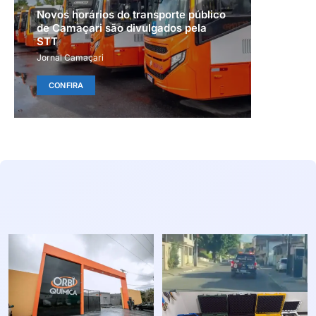
Novos horários do transporte público
de Camaçari são divulgados pela
STT
Jornal Camaçari
CONFIRA