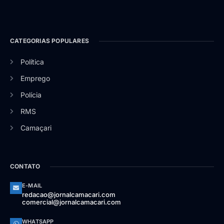
CATEGORIAS POPULARES
Política
Emprego
Polícia
RMS
Camaçari
CONTATO
E-MAIL
redacao@jornalcamacari.com
comercial@jornalcamacari.com
WHATSAPP