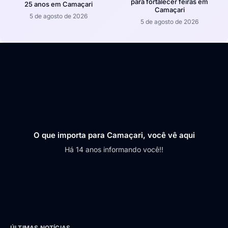
para fortalecer feiras em
25 anos em Camaçari
Camaçari
5 de agosto de 2026
5 de agosto de 2026
O que importa para Camaçari, você vê aqui
Há 14 anos informando você!!
ÚLTIMAS NOTÍCIAS