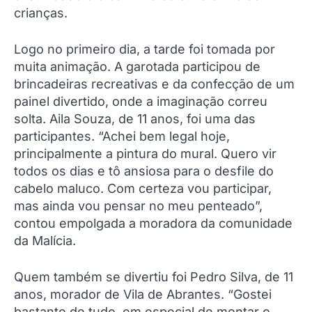
crianças.
Logo no primeiro dia, a tarde foi tomada por
muita animação. A garotada participou de
brincadeiras recreativas e da confecção de um
painel divertido, onde a imaginação correu
solta. Aila Souza, de 11 anos, foi uma das
participantes. “Achei bem legal hoje,
principalmente a pintura do mural. Quero vir
todos os dias e tô ansiosa para o desfile do
cabelo maluco. Com certeza vou participar,
mas ainda vou pensar no meu penteado”,
contou empolgada a moradora da comunidade
da Malícia.
Quem também se divertiu foi Pedro Silva, de 11
anos, morador de Vila de Abrantes. “Gostei
bastante de tudo, em especial de montar o