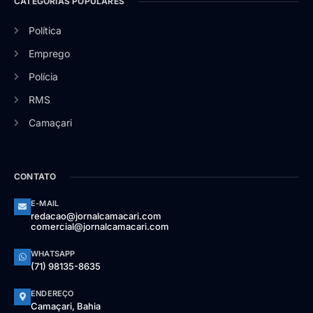
CATEGORIAS POPULARES
Política
Emprego
Polícia
RMS
Camaçari
CONTATO
E-MAIL
redacao@jornalcamacari.com
comercial@jornalcamacari.com
WHATSAPP
(71) 98135-8635
ENDEREÇO
Camaçari, Bahia