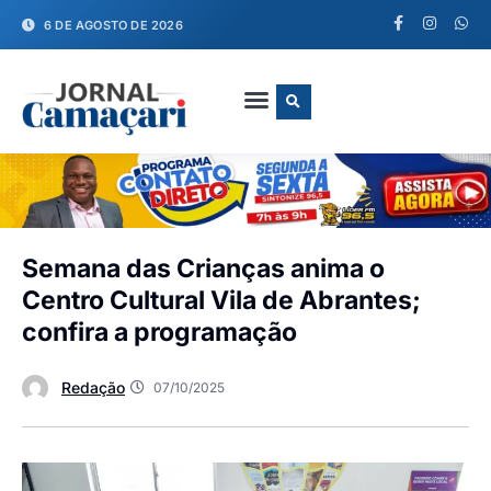
6 DE AGOSTO DE 2026
FALE CONOSCO
Semana das Crianças anima o
Centro Cultural Vila de Abrantes;
confira a programação
Redação
07/10/2025