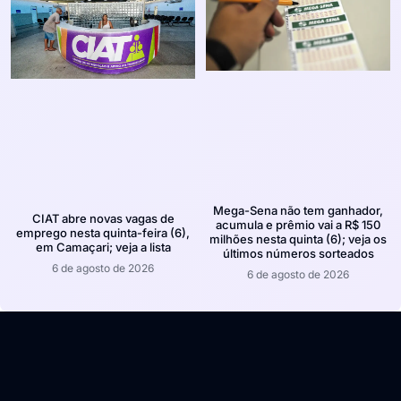
Mega-Sena não tem ganhador,
CIAT abre novas vagas de
acumula e prêmio vai a R$ 150
emprego nesta quinta-feira (6),
milhões nesta quinta (6); veja os
em Camaçari; veja a lista
últimos números sorteados
6 de agosto de 2026
6 de agosto de 2026