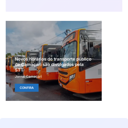
Novos horários do transporte público
de Camaçari são divulgados pela
STT
Jornal Camaçari
CONFIRA