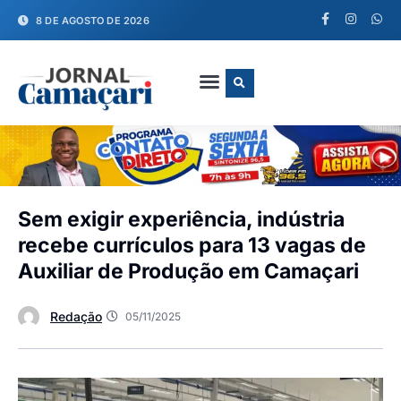
8 DE AGOSTO DE 2026
FALE CONOSCO
Sem exigir experiência, indústria
recebe currículos para 13 vagas de
Auxiliar de Produção em Camaçari
Redação
05/11/2025