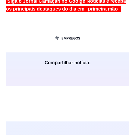
Siga o Jornal Camaçari no Goolge Notícias e receba
os principais destaques do dia em primeira mão
EMPREGOS
Compartilhar notícia: