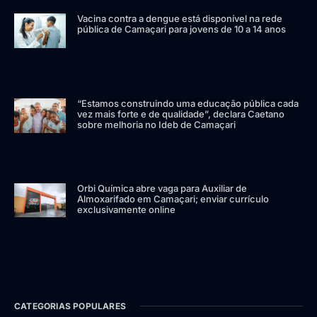
Vacina contra a dengue está disponível na rede
pública de Camaçari para jovens de 10 a 14 anos
“Estamos construindo uma educação pública cada
vez mais forte e de qualidade”, declara Caetano
sobre melhoria no Ideb de Camaçari
Orbi Química abre vaga para Auxiliar de
Almoxarifado em Camaçari; enviar currículo
exclusivamente online
CATEGORIAS POPULARES