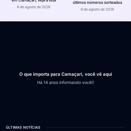
em Camaçari; veja a lista
últimos números sorteados
6 de agosto de 2026
6 de agosto de 2026
O que importa para Camaçari, você vê aqui
Há 14 anos informando você!!
ÚLTIMAS NOTÍCIAS