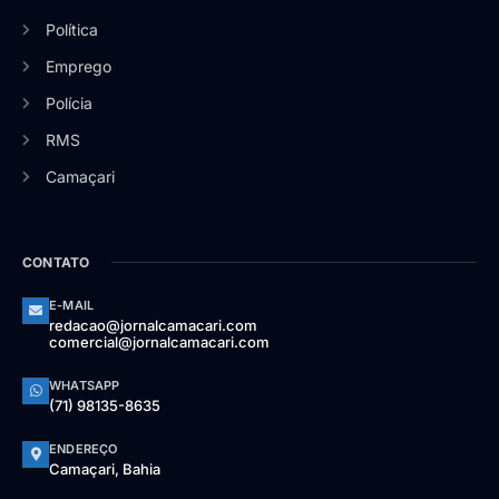
Política
Emprego
Polícia
RMS
Camaçari
CONTATO
E-MAIL
redacao@jornalcamacari.com
comercial@jornalcamacari.com
WHATSAPP
(71) 98135-8635
ENDEREÇO
Camaçari, Bahia