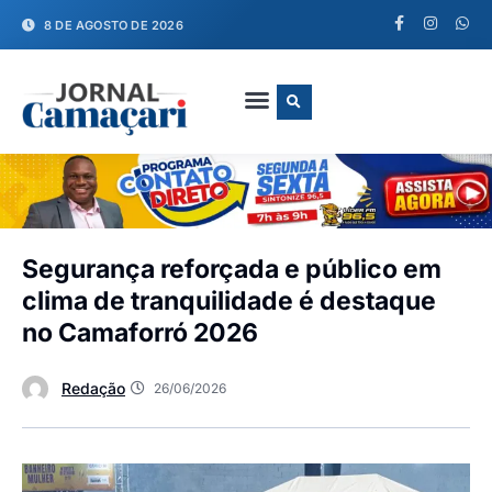
8 DE AGOSTO DE 2026
FALE CONOSCO
Segurança reforçada e público em
clima de tranquilidade é destaque
no Camaforró 2026
Redação
26/06/2026