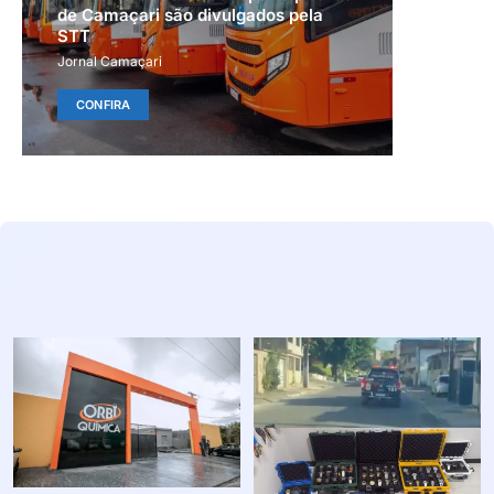
de Camaçari são divulgados pela
STT
Jornal Camaçari
CONFIRA