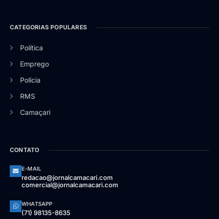
CATEGORIAS POPULARES
Política
Emprego
Polícia
RMS
Camaçari
CONTATO
E-MAIL
redacao@jornalcamacari.com
comercial@jornalcamacari.com
WHATSAPP
(71) 98135-8635