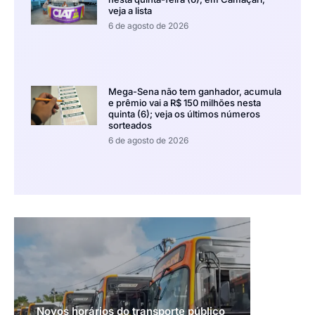
veja a lista
6 de agosto de 2026
Mega-Sena não tem ganhador, acumula
e prêmio vai a R$ 150 milhões nesta
quinta (6); veja os últimos números
sorteados
6 de agosto de 2026
Novos horários do transporte público