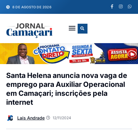
8 DE AGOSTO DE 2026
FALE CONOSCO
Santa Helena anuncia nova vaga de
emprego para Auxiliar Operacional
em Camaçari; inscrições pela
internet
Laís Andrade
12/11/2024