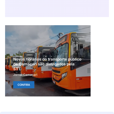
Novos horários do transporte público
de Camaçari são divulgados pela
STT
Jornal Camaçari
CONFIRA