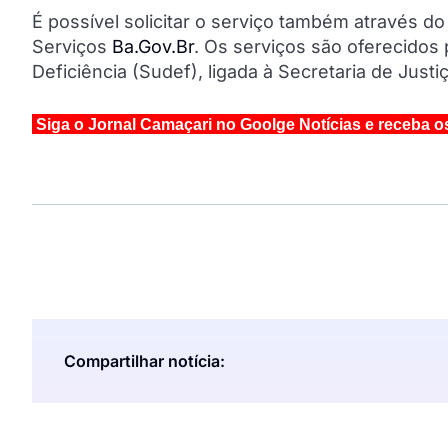
É possível solicitar o serviço também através do
Serviços
Ba.Gov.Br
. Os serviços são oferecidos
Deficiência (Sudef), ligada à Secretaria de Just
Siga o Jornal Camaçari no Goolge Notícias e receba o
Compartilhar notícia: