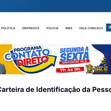
POLÍTICA
EMPREGOS
POLÍCIA
RMS
FALE CONOSCO
arteira de Identificação da Pess