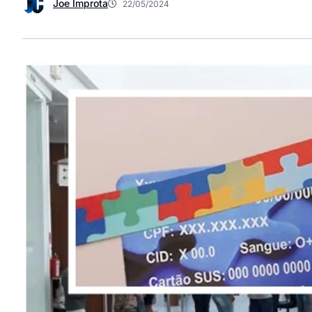
Joe Improta
22/05/2024