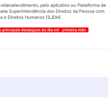
 videoatendimento, pelo aplicativo ou Plataforma de
 pela Superintendência dos Direitos da Pessoa com
iça e Direitos Humanos (SJDH).
s principais destaques do dia em primeira mão