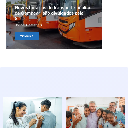
Novos horários do transporte público
de Camaçari são divulgados pela
STT
Jornal Camaçari
CONFIRA