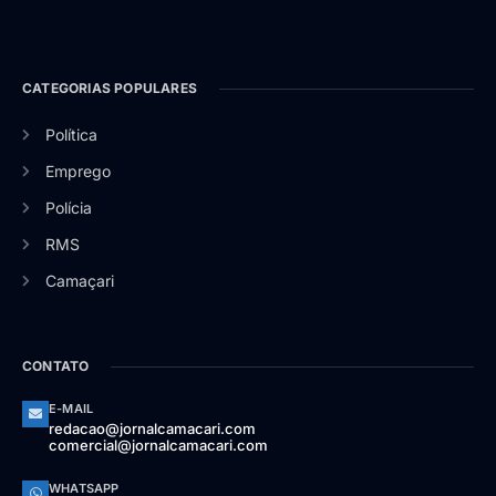
CATEGORIAS POPULARES
Política
Emprego
Polícia
RMS
Camaçari
CONTATO
E-MAIL
redacao@jornalcamacari.com
comercial@jornalcamacari.com
WHATSAPP