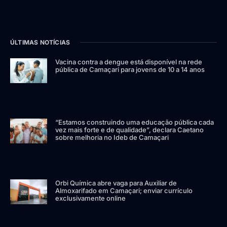
ÚLTIMAS NOTÍCIAS
Vacina contra a dengue está disponível na rede
pública de Camaçari para jovens de 10 a 14 anos
“Estamos construindo uma educação pública cada
vez mais forte e de qualidade”, declara Caetano
sobre melhoria no Ideb de Camaçari
Orbi Química abre vaga para Auxiliar de
Almoxarifado em Camaçari; enviar currículo
exclusivamente online