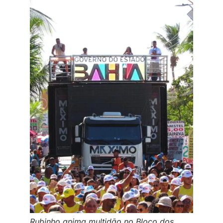
Rubinho anima multidão no Bloco dos