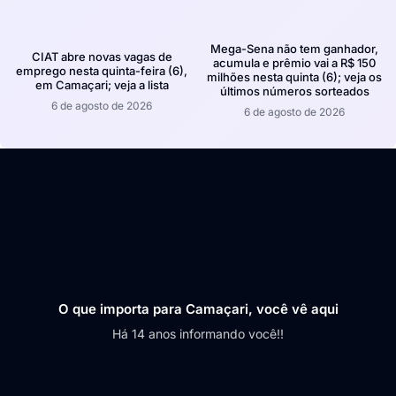
Mega-Sena não tem ganhador,
CIAT abre novas vagas de
acumula e prêmio vai a R$ 150
emprego nesta quinta-feira (6),
milhões nesta quinta (6); veja os
em Camaçari; veja a lista
últimos números sorteados
6 de agosto de 2026
6 de agosto de 2026
O que importa para Camaçari, você vê aqui
Há 14 anos informando você!!