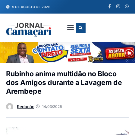
9 DE AGOSTO DE 2026
FALE CONOSCO
Rubinho anima multidão no Bloco
dos Amigos durante a Lavagem de
Arembepe
Redação
14/03/2026