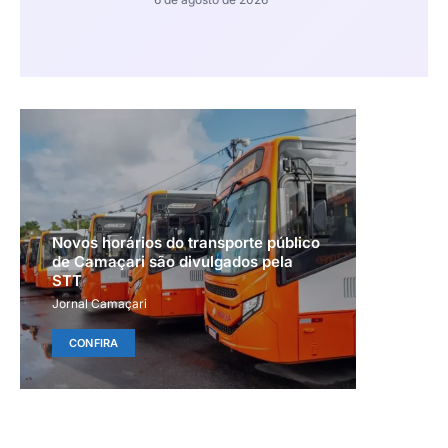
Novos horários do transporte público
de Camaçari são divulgados pela
STT
Jornal Camaçari
CONFIRA