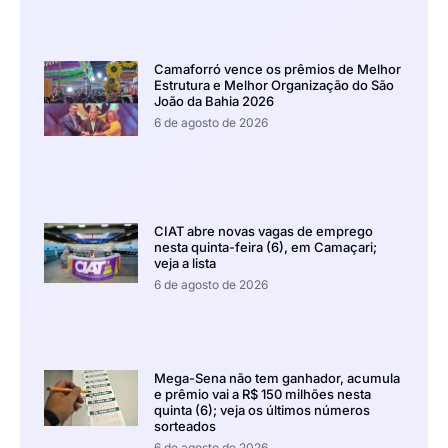
Camaforró vence os prêmios de Melhor
Estrutura e Melhor Organização do São
João da Bahia 2026
6 de agosto de 2026
CIAT abre novas vagas de emprego
nesta quinta-feira (6), em Camaçari;
veja a lista
6 de agosto de 2026
Mega-Sena não tem ganhador, acumula
e prêmio vai a R$ 150 milhões nesta
quinta (6); veja os últimos números
sorteados
6 de agosto de 2026