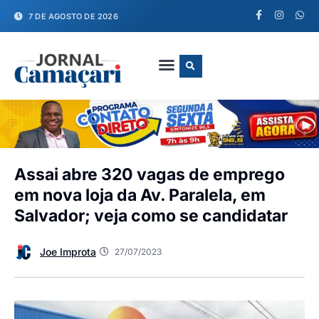
7 DE AGOSTO DE 2026
FALE CONOSCO
Assai abre 320 vagas de emprego
em nova loja da Av. Paralela, em
Salvador; veja como se candidatar
Joe Improta
27/07/2023