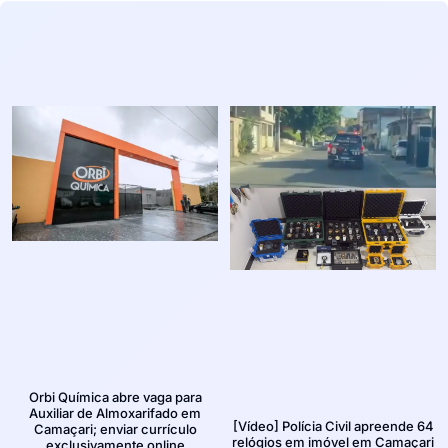
Orbi Química abre vaga para
Auxiliar de Almoxarifado em
[Vídeo] Polícia Civil apreende 64
Camaçari; enviar currículo
relógios em imóvel em Camaçari
exclusivamente online