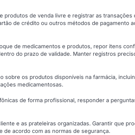
e produtos de venda livre e registrar as transações
artão de crédito ou outros métodos de pagamento a
stoque de medicamentos e produtos, repor itens con
entro do prazo de validade. Manter registros precis
 sobre os produtos disponíveis na farmácia, inclui
terações medicamentosas.
ônicas de forma profissional, responder a pergunta
iente e as prateleiras organizadas. Garantir que pr
 de acordo com as normas de segurança.