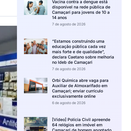
Vacina contra a dengue está
disponível na rede pública de
Camaçari para jovens de 10 a
14 anos
7 de agosto de 2026
“Estamos construindo uma
educação pública cada vez
mais forte e de qualidade”,
declara Caetano sobre melhoria
no Ideb de Camaçari
7 de agosto de 2026
Orbi Química abre vaga para
Auxiliar de Almoxarifado em
Camaçari; enviar currículo
exclusivamente online
6 de agosto de 2026
[Vídeo] Polícia Civil apreende
64 relógios em imóvel em
Camaçari de homem apontado