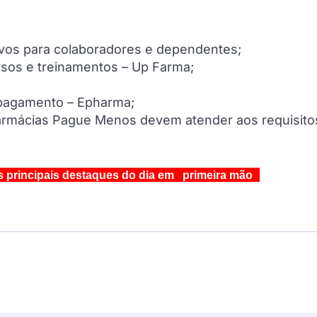
vos para colaboradores e dependentes;
sos e treinamentos – Up Farma;
 pagamento – Epharma;
Farmácias Pague Menos devem atender aos requisito
s principais destaques do dia em primeira mão