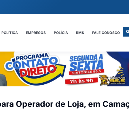
POLÍTICA
EMPREGOS
POLÍCIA
RMS
FALE CONOSCO
para Operador de Loja, em Camaç