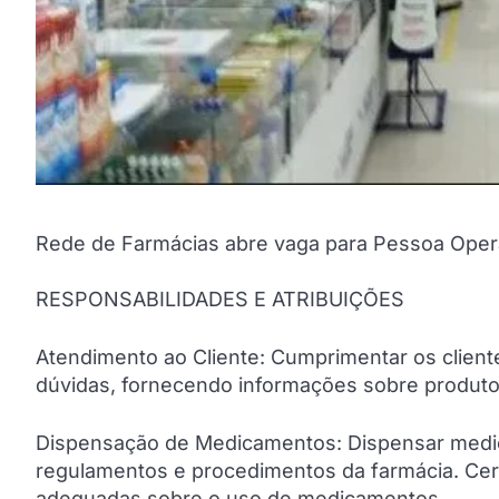
Rede de Farmácias abre vaga para Pessoa Oper
RESPONSABILIDADES E ATRIBUIÇÕES
Atendimento ao Cliente: Cumprimentar os cliente
dúvidas, fornecendo informações sobre produtos,
Dispensação de Medicamentos: Dispensar medic
regulamentos e procedimentos da farmácia. Cert
adequadas sobre o uso de medicamentos.