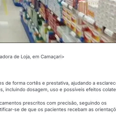
adora de Loja, em Camaçari>
s de forma cortês e prestativa, ajudando a esclarec
 incluindo dosagem, uso e possíveis efeitos colate
amentos prescritos com precisão, seguindo os
ificar-se de que os pacientes recebam as orientaç