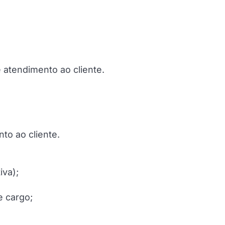
 atendimento ao cliente.
to ao cliente.
iva);
e cargo;