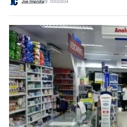
Joe Improta
21/02/2024