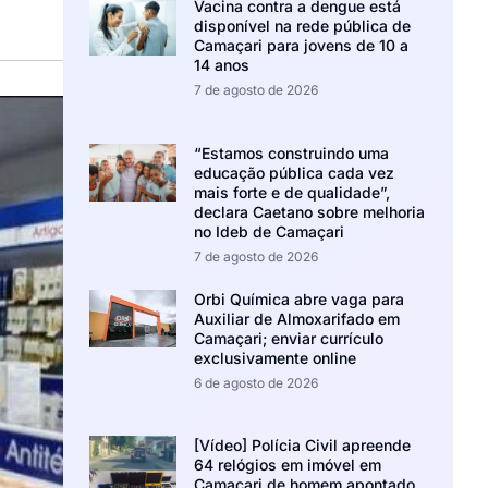
Vacina contra a dengue está
disponível na rede pública de
Camaçari para jovens de 10 a
14 anos
7 de agosto de 2026
“Estamos construindo uma
educação pública cada vez
mais forte e de qualidade”,
declara Caetano sobre melhoria
no Ideb de Camaçari
7 de agosto de 2026
Orbi Química abre vaga para
Auxiliar de Almoxarifado em
Camaçari; enviar currículo
exclusivamente online
6 de agosto de 2026
[Vídeo] Polícia Civil apreende
64 relógios em imóvel em
Camaçari de homem apontado