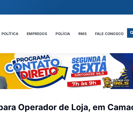
POLÍTICA
EMPREGOS
POLÍCIA
RMS
FALE CONOSCO
para Operador de Loja, em Camaç