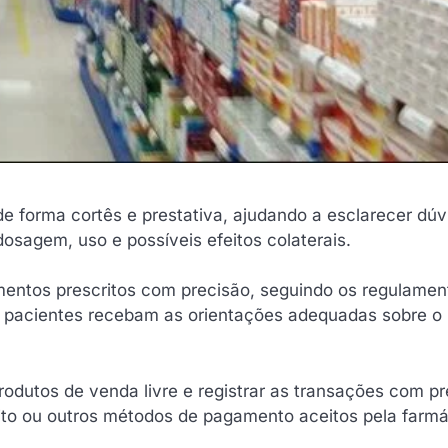
e forma cortês e prestativa, ajudando a esclarecer dúv
osagem, uso e possíveis efeitos colaterais.
ntos prescritos com precisão, seguindo os regulamen
os pacientes recebam as orientações adequadas sobre o
odutos de venda livre e registrar as transações com pr
ito ou outros métodos de pagamento aceitos pela farmá