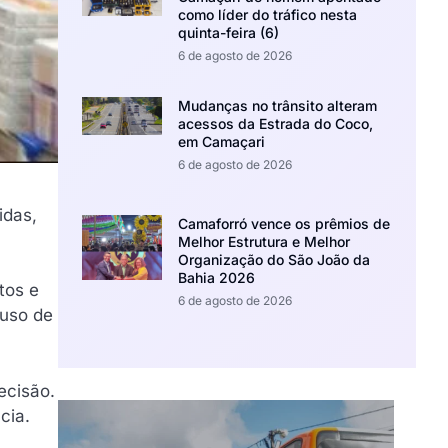
como líder do tráfico nesta
quinta-feira (6)
6 de agosto de 2026
Mudanças no trânsito alteram
acessos da Estrada do Coco,
em Camaçari
6 de agosto de 2026
idas,
Camaforró vence os prêmios de
Melhor Estrutura e Melhor
Organização do São João da
Bahia 2026
tos e
6 de agosto de 2026
 uso de
ecisão.
cia.