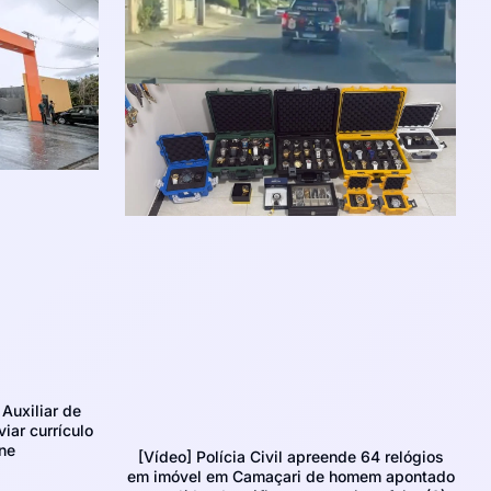
Auxiliar de
iar currículo
ne
[Vídeo] Polícia Civil apreende 64 relógios
em imóvel em Camaçari de homem apontado