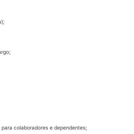
);
argo;
 para colaboradores e dependentes;