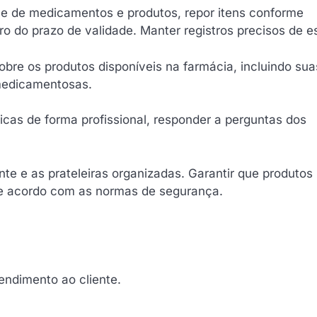
ue de medicamentos e produtos, repor itens conforme
ro do prazo de validade. Manter registros precisos de e
bre os produtos disponíveis na farmácia, incluindo sua
 medicamentosas.
cas de forma profissional, responder a perguntas dos
te e as prateleiras organizadas. Garantir que produtos
 acordo com as normas de segurança.
endimento ao cliente.