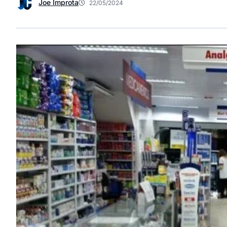
Joe Improta
22/05/2024