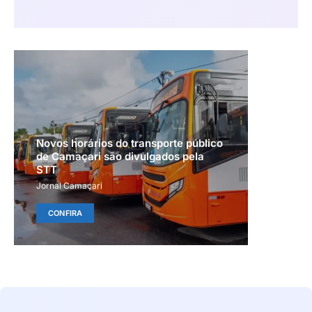
Novos horários do transporte público
de Camaçari são divulgados pela
STT
Jornal Camaçari
CONFIRA