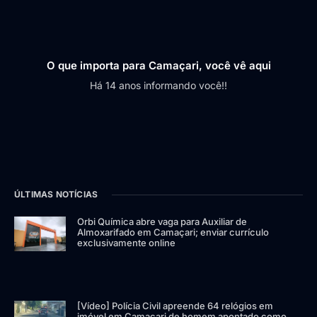
O que importa para Camaçari, você vê aqui
Há 14 anos informando você!!
ÚLTIMAS NOTÍCIAS
Orbi Química abre vaga para Auxiliar de
Almoxarifado em Camaçari; enviar currículo
exclusivamente online
[Vídeo] Polícia Civil apreende 64 relógios em
imóvel em Camaçari de homem apontado como