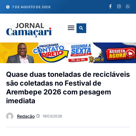
7 DE AGOSTO DE 2026
FALE CONOSCO
Quase duas toneladas de recicláveis
são coletadas no Festival de
Arembepe 2026 com pesagem
imediata
Redação
19/03/2026