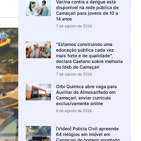
Vacina contra a dengue está
disponível na rede pública de
Camaçari para jovens de 10 a
14 anos
7 de agosto de 2026
“Estamos construindo uma
educação pública cada vez
mais forte e de qualidade”,
declara Caetano sobre melhoria
no Ideb de Camaçari
7 de agosto de 2026
Orbi Química abre vaga para
Auxiliar de Almoxarifado em
Camaçari; enviar currículo
exclusivamente online
6 de agosto de 2026
[Vídeo] Polícia Civil apreende
64 relógios em imóvel em
Camaçari de homem apontado