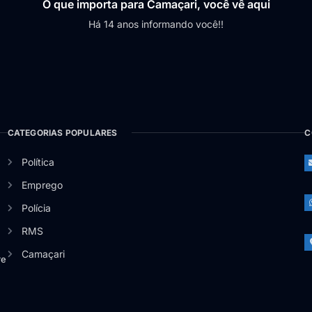
O que importa para Camaçari, você vê aqui
Há 14 anos informando você!!
CATEGORIAS POPULARES
C
Política
Emprego
Polícia
RMS
Camaçari
re