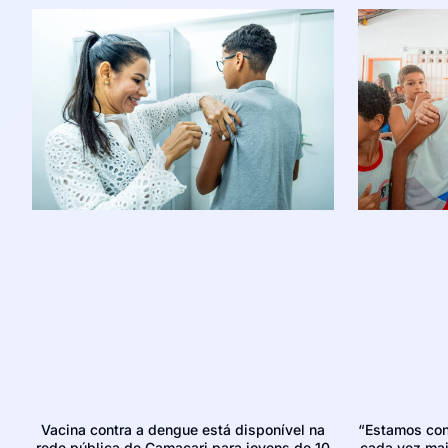
Vacina contra a dengue está disponível na
“Estamos con
rede pública de Camaçari para jovens de 10
cada vez mais