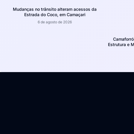
Mudanças no trânsito alteram acessos da
Estrada do Coco, em Camaçari
6 de agosto de 2026
Camaforró
Estrutura e 