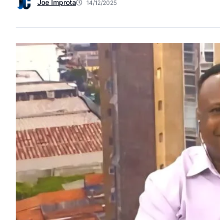
Joe Improta
14/12/2025