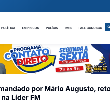
POLÍTICA
EMPREGOS
POLÍCIA
RMS
FALE CONOSCO
omandado por Mário Augusto, ret
 na Líder FM