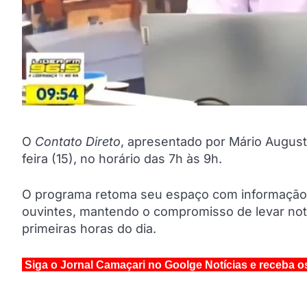
O
Contato Direto
, apresentado por Mário August
feira (15), no horário das 7h às 9h.
O programa retoma seu espaço com informação, 
ouvintes, mantendo o compromisso de levar notí
primeiras horas do dia.
Siga o Jornal Camaçari no Goolge Notícias e receba o