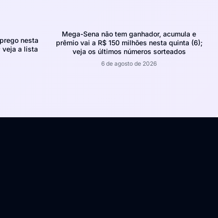
Mega-Sena não tem ganhador, acumula e
prego nesta
prêmio vai a R$ 150 milhões nesta quinta (6);
 veja a lista
veja os últimos números sorteados
6 de agosto de 2026