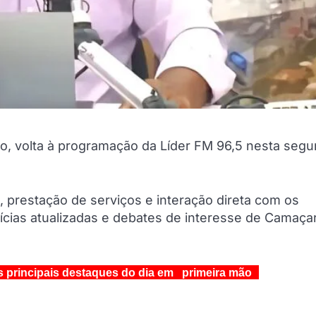
o, volta à programação da Líder FM 96,5 nesta seg
prestação de serviços e interação direta com os
cias atualizadas e debates de interesse de Camaçar
s principais destaques do dia em primeira mão