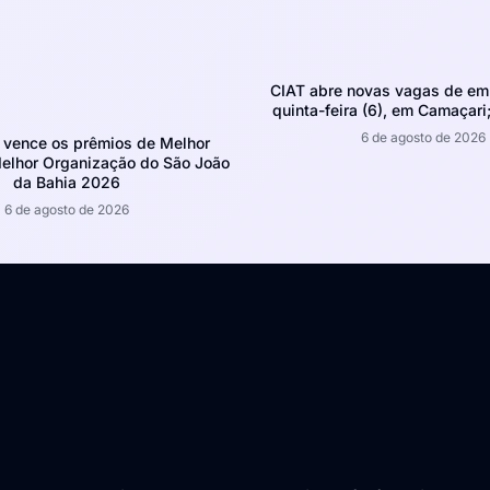
CIAT abre novas vagas de em
quinta-feira (6), em Camaçari;
6 de agosto de 2026
 vence os prêmios de Melhor
Melhor Organização do São João
da Bahia 2026
6 de agosto de 2026