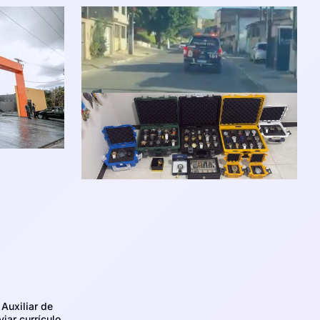
Auxiliar de
iar currículo