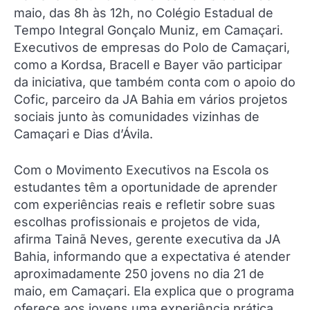
maio, das 8h às 12h, no Colégio Estadual de
Tempo Integral Gonçalo Muniz, em Camaçari.
Executivos de empresas do Polo de Camaçari,
como a Kordsa, Bracell e Bayer vão participar
da iniciativa, que também conta com o apoio do
Cofic, parceiro da JA Bahia em vários projetos
sociais junto às comunidades vizinhas de
Camaçari e Dias d’Ávila.
Com o Movimento Executivos na Escola os
estudantes têm a oportunidade de aprender
com experiências reais e refletir sobre suas
escolhas profissionais e projetos de vida,
afirma Tainã Neves, gerente executiva da JA
Bahia, informando que a expectativa é atender
aproximadamente 250 jovens no dia 21 de
maio, em Camaçari. Ela explica que o programa
oferece aos jovens uma experiência prática