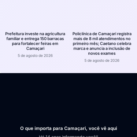
Prefeitura investe na agricultura
Policlínica de Camaçari registra
familiar e entrega 150 barracas
mais de 8 mil atendimentos no
para fortalecer feiras em
primeiro mês; Caetano celebra
Camaçari
marca e anuncia a inclusão de
novos exames
5 de agosto de 2026
5 de agosto de 2026
O que importa para Camaçari, você vê aqui
Há 14 anos informando você!!