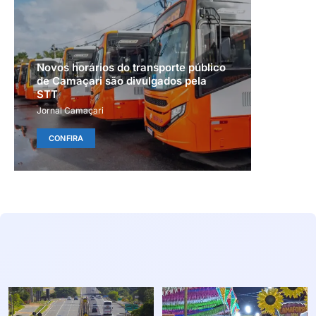
Novos horários do transporte público
de Camaçari são divulgados pela
STT
Jornal Camaçari
CONFIRA