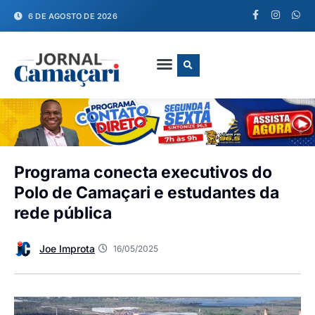
6 DE AGOSTO DE 2026
FALE CONOSCO
Programa conecta executivos do
Polo de Camaçari e estudantes da
rede pública
Joe Improta
16/05/2025