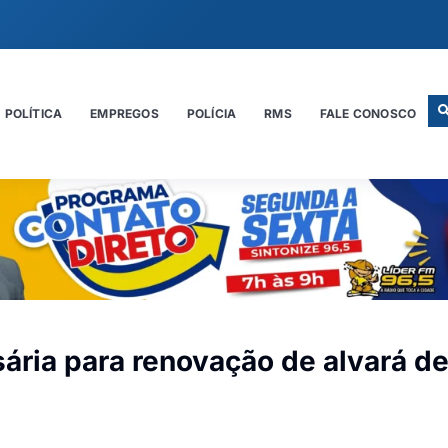
POLÍTICA
EMPREGOS
POLÍCIA
RMS
FALE CONOSCO
ária para renovação de alvará d