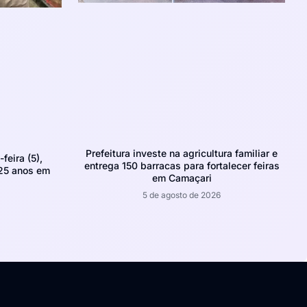
Prefeitura investe na agricultura familiar e
feira (5),
entrega 150 barracas para fortalecer feiras
 25 anos em
em Camaçari
5 de agosto de 2026