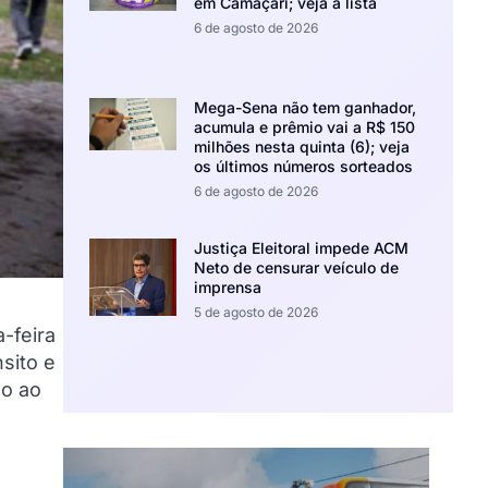
em Camaçari; veja a lista
6 de agosto de 2026
Mega-Sena não tem ganhador,
acumula e prêmio vai a R$ 150
milhões nesta quinta (6); veja
os últimos números sorteados
6 de agosto de 2026
Justiça Eleitoral impede ACM
Neto de censurar veículo de
imprensa
5 de agosto de 2026
-feira
sito e
do ao