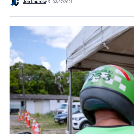
Joe Improta
03/07/2021