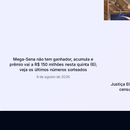
Mega-Sena não tem ganhador, acumula e
prêmio vai a R$ 150 milhões nesta quinta (6);
veja os últimos números sorteados
6 de agosto de 2026
Justiça E
censu