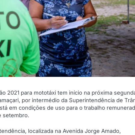
o 2021 para mototáxi tem início na próxima segunda
amaçari, por intermédio da Superintendência de Trân
 está em condições de uso para o trabalho remunera
de setembro.
tendência, localizada na Avenida Jorge Amado,