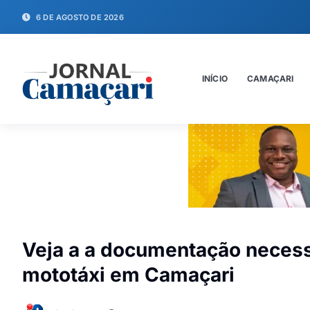
6 DE AGOSTO DE 2026
INÍCIO
CAMAÇARI
Veja a a documentação necess
mototáxi em Camaçari