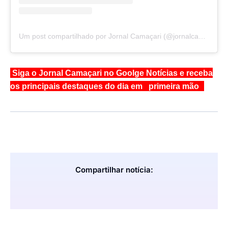
Um post compartilhado por Jornal Camaçari (@jornalcamacari)
Siga o Jornal Camaçari no Goolge Notícias e receba
os principais destaques do dia em primeira mão
Compartilhar notícia: