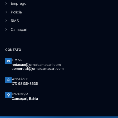
Emprego
Polícia
RMS
Camaçari
CONTATO
E-MAIL
redacao@jornalcamacari.com
comercial@jornalcamacari.com
WHATSAPP
(71) 98135-8635
ENDEREÇO
Camaçari, Bahia