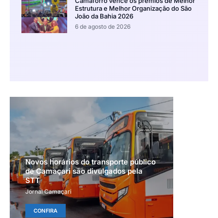
Camaforró vence os prêmios de Melhor
Estrutura e Melhor Organização do São
João da Bahia 2026
6 de agosto de 2026
Novos horários do transporte público
de Camaçari são divulgados pela
STT
Jornal Camaçari
CONFIRA