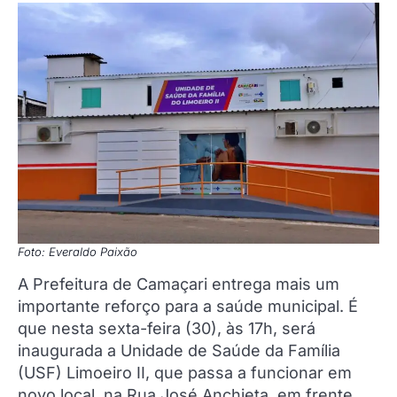
Foto: Everaldo Paixão
A Prefeitura de Camaçari entrega mais um
importante reforço para a saúde municipal. É
que nesta sexta-feira (30), às 17h, será
inaugurada a Unidade de Saúde da Família
(USF) Limoeiro II, que passa a funcionar em
novo local, na Rua José Anchieta, em frente