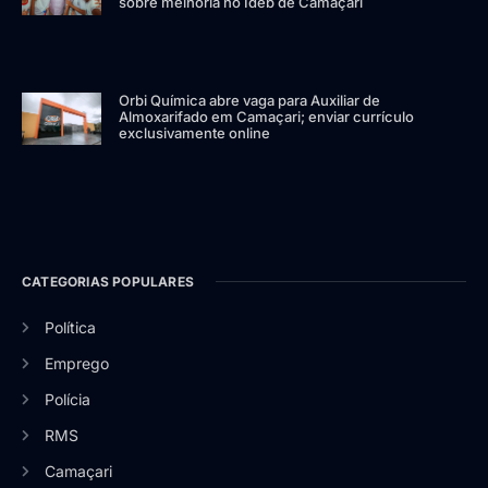
sobre melhoria no Ideb de Camaçari
Orbi Química abre vaga para Auxiliar de
Almoxarifado em Camaçari; enviar currículo
exclusivamente online
CATEGORIAS POPULARES
Política
Emprego
Polícia
RMS
Camaçari