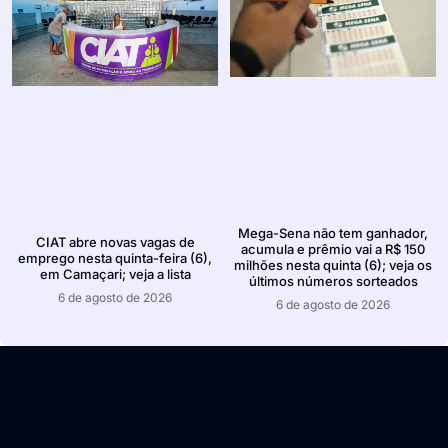
Mega-Sena não tem ganhador,
CIAT abre novas vagas de
acumula e prêmio vai a R$ 150
emprego nesta quinta-feira (6),
milhões nesta quinta (6); veja os
em Camaçari; veja a lista
últimos números sorteados
6 de agosto de 2026
6 de agosto de 2026