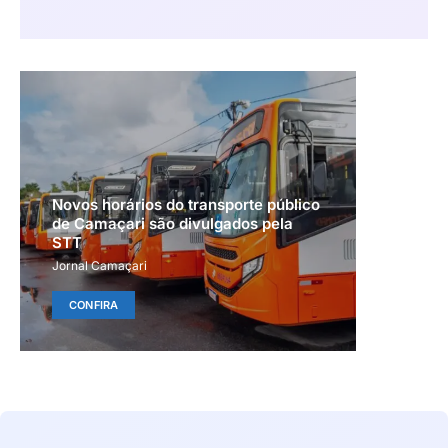
Novos horários do transporte público
de Camaçari são divulgados pela
STT
Jornal Camaçari
CONFIRA