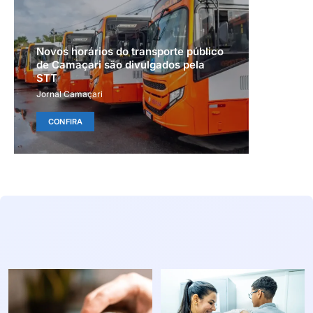
Novos horários do transporte público
de Camaçari são divulgados pela
STT
Jornal Camaçari
CONFIRA