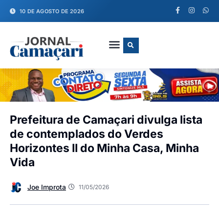
10 DE AGOSTO DE 2026
FALE CONOSCO
Prefeitura de Camaçari divulga lista
de contemplados do Verdes
Horizontes II do Minha Casa, Minha
Vida
Joe Improta
11/05/2026