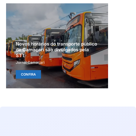
Novos horários do transporte público
de Camaçari são divulgados pela
STT
Jornal Camaçari
CONFIRA