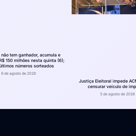
não tem ganhador, acumula e
R$ 150 milhões nesta quinta (6);
 últimos números sorteados
6 de agosto de 2026
Justiça Eleitoral impede A
censurar veículo de im
5 de agosto de 2026