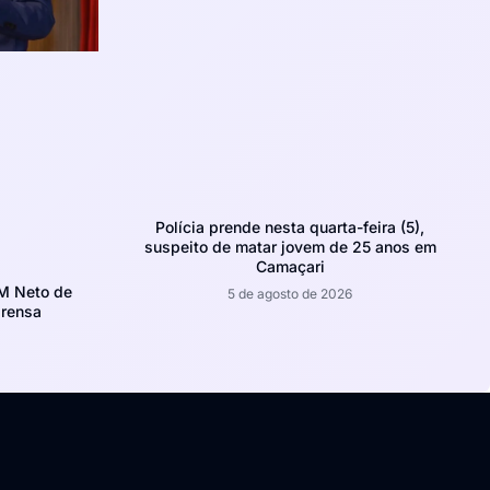
Polícia prende nesta quarta-feira (5),
suspeito de matar jovem de 25 anos em
Camaçari
CM Neto de
5 de agosto de 2026
prensa