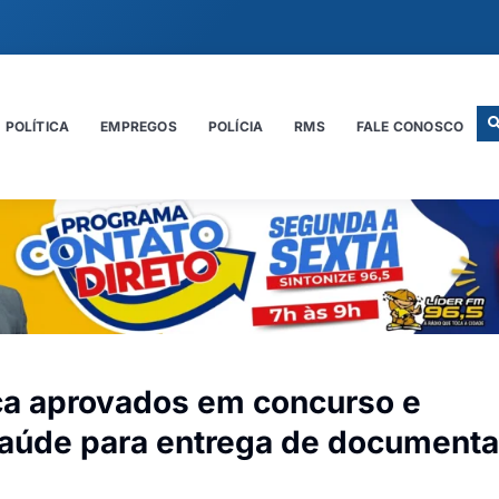
POLÍTICA
EMPREGOS
POLÍCIA
RMS
FALE CONOSCO
ca aprovados em concurso e
 saúde para entrega de document