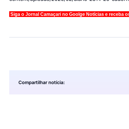
Siga o Jornal Camaçari no Goolge Notícias e receba o
Compartilhar notícia: