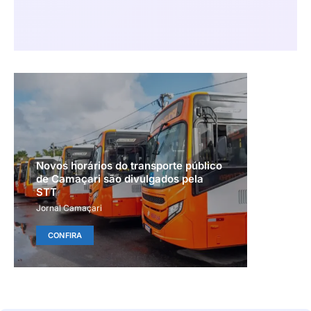
Novos horários do transporte público
de Camaçari são divulgados pela
STT
Jornal Camaçari
CONFIRA