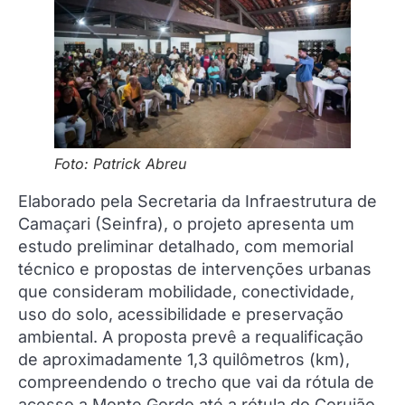
Foto: Patrick Abreu
Elaborado pela Secretaria da Infraestrutura de
Camaçari (Seinfra), o projeto apresenta um
estudo preliminar detalhado, com memorial
técnico e propostas de intervenções urbanas
que consideram mobilidade, conectividade,
uso do solo, acessibilidade e preservação
ambiental. A proposta prevê a requalificação
de aproximadamente 1,3 quilômetros (km),
compreendendo o trecho que vai da rótula de
acesso a Monte Gordo até a rótula do Corujão.