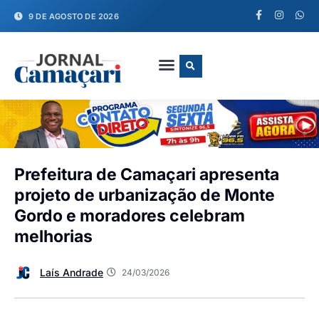
9 DE AGOSTO DE 2026
FALE CONOSCO
Prefeitura de Camaçari apresenta
projeto de urbanização de Monte
Gordo e moradores celebram
melhorias
Laís Andrade
24/03/2026