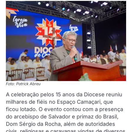
Foto: Patrick Abreu
A celebração pelos 15 anos da Diocese reuniu
milhares de fiéis no Espaço Camaçari, que
ficou lotado. O evento contou com a presença
do arcebispo de Salvador e primaz do Brasil,
Dom Sérgio da Rocha, além de autoridades
civis, religiosas e caravanas vindas de diversos