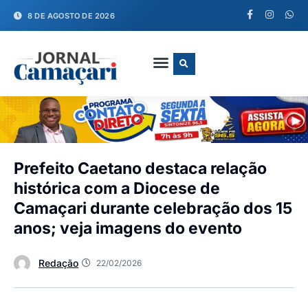
8 DE AGOSTO DE 2026
FALE CONOSCO
Prefeito Caetano destaca relação
histórica com a Diocese de
Camaçari durante celebração dos 15
anos; veja imagens do evento
Redação
22/02/2026