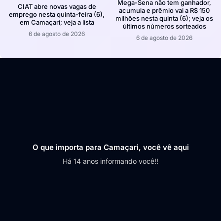
Mega-Sena não tem ganhador,
CIAT abre novas vagas de
acumula e prêmio vai a R$ 150
emprego nesta quinta-feira (6),
milhões nesta quinta (6); veja os
em Camaçari; veja a lista
últimos números sorteados
6 de agosto de 2026
6 de agosto de 2026
O que importa para Camaçari, você vê aqui
Há 14 anos informando você!!