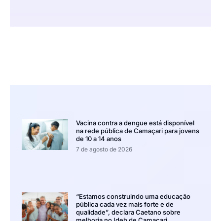
Vacina contra a dengue está disponível
na rede pública de Camaçari para jovens
de 10 a 14 anos
7 de agosto de 2026
“Estamos construindo uma educação
pública cada vez mais forte e de
qualidade”, declara Caetano sobre
melhoria no Ideb de Camaçari