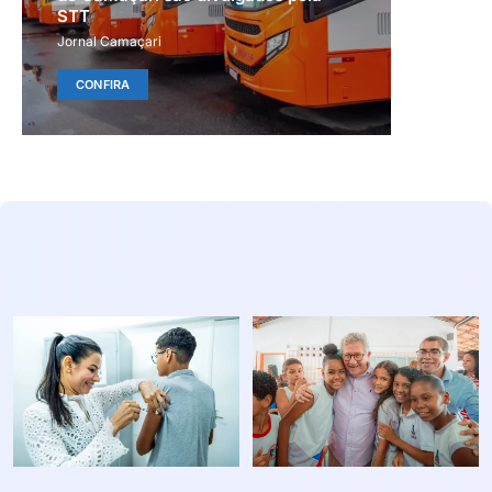
STT
Jornal Camaçari
CONFIRA