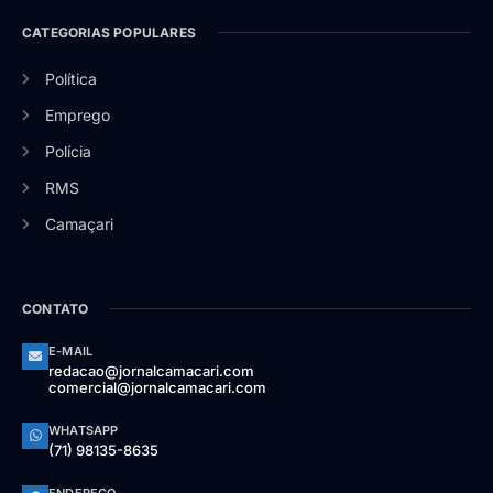
CATEGORIAS POPULARES
Política
Emprego
Polícia
RMS
Camaçari
CONTATO
E-MAIL
redacao@jornalcamacari.com
comercial@jornalcamacari.com
WHATSAPP
(71) 98135-8635
ENDEREÇO