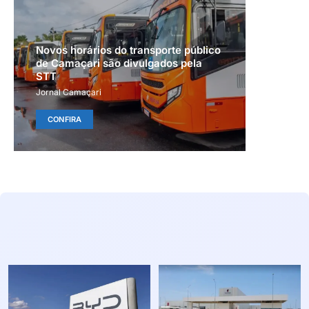
Novos horários do transporte público
de Camaçari são divulgados pela
STT
Jornal Camaçari
CONFIRA