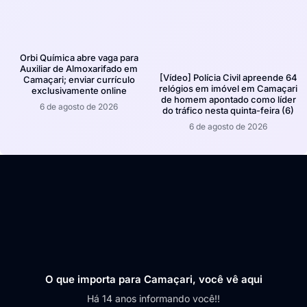
Orbi Química abre vaga para
Auxiliar de Almoxarifado em
[Vídeo] Polícia Civil apreende 64
Camaçari; enviar currículo
relógios em imóvel em Camaçari
exclusivamente online
de homem apontado como líder
6 de agosto de 2026
do tráfico nesta quinta-feira (6)
6 de agosto de 2026
O que importa para Camaçari, você vê aqui
Há 14 anos informando você!!