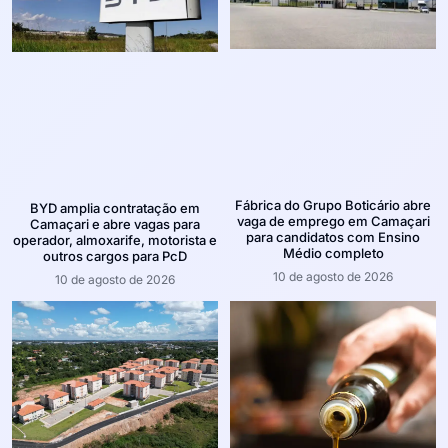
Fábrica do Grupo Boticário abre
BYD amplia contratação em
vaga de emprego em Camaçari
Camaçari e abre vagas para
para candidatos com Ensino
operador, almoxarife, motorista e
Médio completo
outros cargos para PcD
10 de agosto de 2026
10 de agosto de 2026