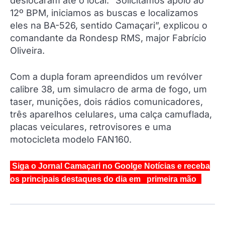
deslocaram até o local. “Solicitamos apoio ao
12º BPM, iniciamos as buscas e localizamos
eles na BA-526, sentido Camaçari”, explicou o
comandante da Rondesp RMS, major Fabrício
Oliveira.
Com a dupla foram apreendidos um revólver
calibre 38, um simulacro de arma de fogo, um
taser, munições, dois rádios comunicadores,
três aparelhos celulares, uma calça camuflada,
placas veiculares, retrovisores e uma
motocicleta modelo FAN160.
Siga o Jornal Camaçari no Goolge Notícias e receba
os principais destaques do dia em primeira mão