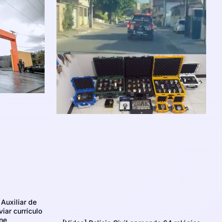
Auxiliar de
iar currículo
ne