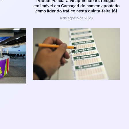
[Vídeo] Polícia Civil apreende 64 relógios
em imóvel em Camaçari de homem apontado
como líder do tráfico nesta quinta-feira (6)
6 de agosto de 2026