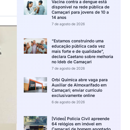
Vacina contra a dengue está
disponível na rede pública de
Camaçari para jovens de 10 a
14 anos
7 de agosto de 2026
“Estamos construindo uma
educação pública cada vez
mais forte e de qualidade”,
declara Caetano sobre melhoria
no Ideb de Camaçari
7 de agosto de 2026
Orbi Química abre vaga para
Auxiliar de Almoxarifado em
Camaçari; enviar currículo
exclusivamente online
6 de agosto de 2026
[Vídeo] Polícia Civil apreende
64 relógios em imóvel em
Camaçari de homem apontado