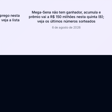
Mega-Sena não tem ganhador, acumula e
prego nesta
prêmio vai a R$ 150 milhões nesta quinta (6);
 veja a lista
veja os últimos números sorteados
6 de agosto de 2026