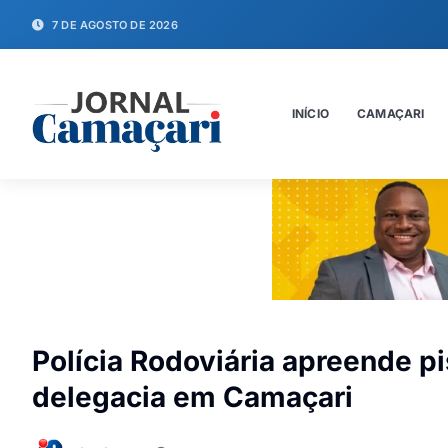
7 DE AGOSTO DE 2026
INÍCIO
CAMAÇARI
Polícia Rodoviária apreende pi
delegacia em Camaçari