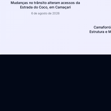
Mudanças no trânsito alteram acessos da
Estrada do Coco, em Camaçari
6 de agosto de 2026
Camaforró
Estrutura e 