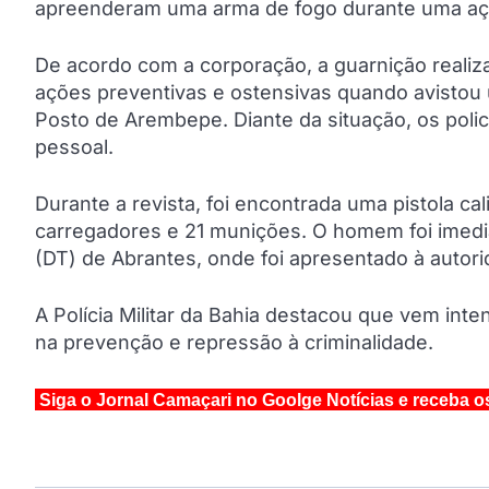
apreenderam uma arma de fogo durante uma ação
De acordo com a corporação, a guarnição reali
ações preventivas e ostensivas quando avistou 
Posto de Arembepe. Diante da situação, os pol
pessoal.
Durante a revista, foi encontrada uma pistola c
carregadores e 21 munições. O homem foi imedia
(DT) de Abrantes, onde foi apresentado à autori
A Polícia Militar da Bahia destacou que vem int
na prevenção e repressão à criminalidade.
Siga o Jornal Camaçari no Goolge Notícias e receba o