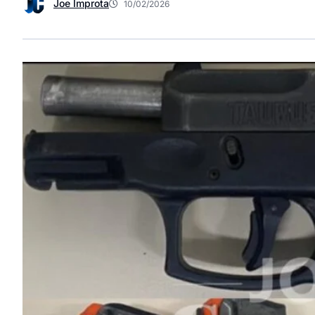
Joe Improta
10/02/2026