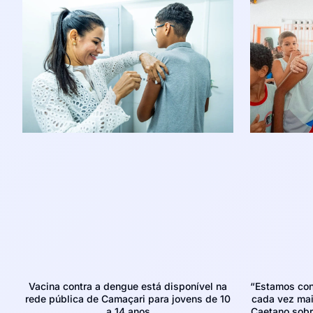
Vacina contra a dengue está disponível na
“Estamos con
rede pública de Camaçari para jovens de 10
cada vez mais
a 14 anos
Caetano sobr