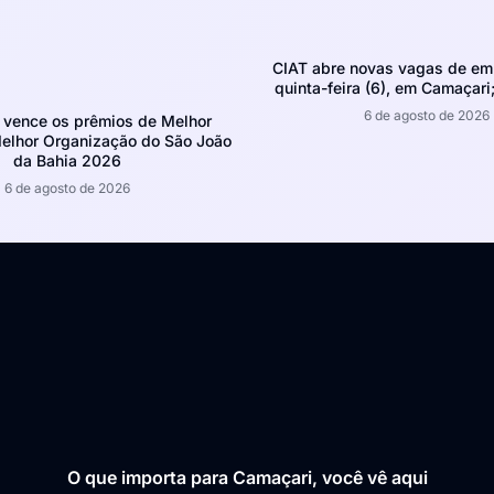
CIAT abre novas vagas de em
quinta-feira (6), em Camaçari;
6 de agosto de 2026
 vence os prêmios de Melhor
Melhor Organização do São João
da Bahia 2026
6 de agosto de 2026
O que importa para Camaçari, você vê aqui