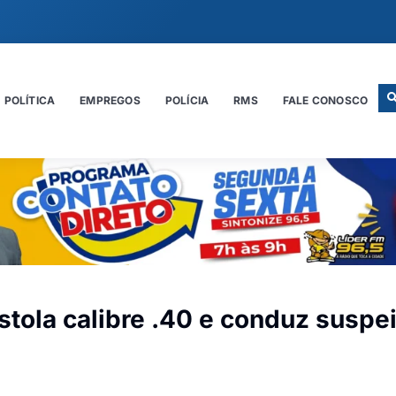
POLÍTICA
EMPREGOS
POLÍCIA
RMS
FALE CONOSCO
stola calibre .40 e conduz suspei