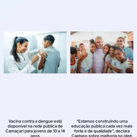
Vacina contra a dengue está
“Estamos construindo uma
disponível na rede pública de
educação pública cada vez mais
Camaçari para jovens de 10 a 14
forte e de qualidade”, declara
anos
Caetano sobre melhoria no Ideb