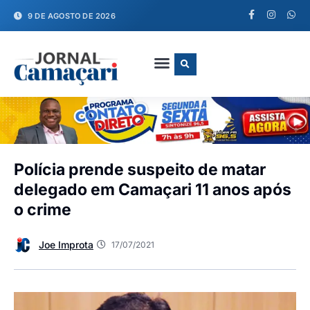
9 DE AGOSTO DE 2026
FALE CONOSCO
Polícia prende suspeito de matar
delegado em Camaçari 11 anos após
o crime
Joe Improta
17/07/2021