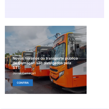
Novos horários do transporte público
de Camaçari são divulgados pela
STT
Jornal Camaçari
CONFIRA