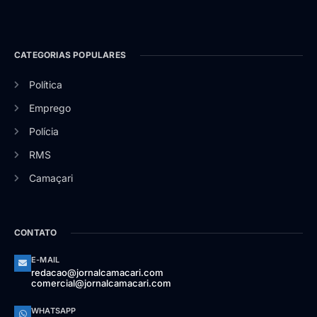
CATEGORIAS POPULARES
Política
Emprego
Polícia
RMS
Camaçari
CONTATO
E-MAIL
redacao@jornalcamacari.com
comercial@jornalcamacari.com
WHATSAPP