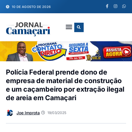
10 DE AGOSTO DE 2026
FALE CONOSCO
Polícia Federal prende dono de
empresa de material de construção
e um caçambeiro por extração ilegal
de areia em Camaçari
Joe Improta
19/03/2025