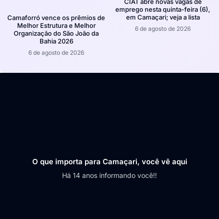
CIAT abre novas vagas de
emprego nesta quinta-feira (6),
em Camaçari; veja a lista
Camaforró vence os prêmios de
Melhor Estrutura e Melhor
6 de agosto de 2026
Organização do São João da
Bahia 2026
6 de agosto de 2026
O que importa para Camaçari, você vê aqui
Há 14 anos informando você!!