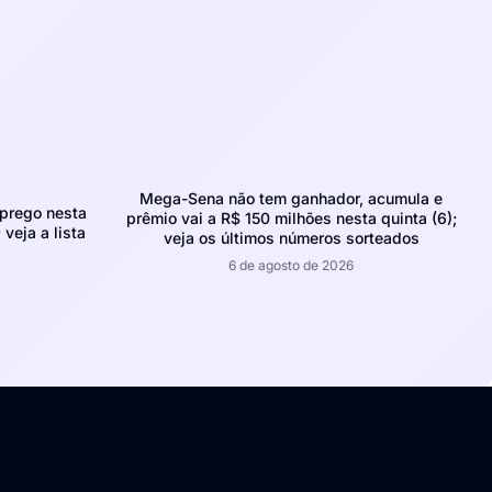
Mega-Sena não tem ganhador, acumula e
prego nesta
prêmio vai a R$ 150 milhões nesta quinta (6);
 veja a lista
veja os últimos números sorteados
6 de agosto de 2026