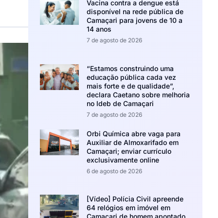
Vacina contra a dengue está
disponível na rede pública de
Camaçari para jovens de 10 a
14 anos
7 de agosto de 2026
“Estamos construindo uma
educação pública cada vez
mais forte e de qualidade”,
declara Caetano sobre melhoria
no Ideb de Camaçari
7 de agosto de 2026
Orbi Química abre vaga para
Auxiliar de Almoxarifado em
Camaçari; enviar currículo
exclusivamente online
6 de agosto de 2026
[Vídeo] Polícia Civil apreende
64 relógios em imóvel em
Camaçari de homem apontado