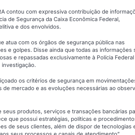
RA contou com expressiva contribuição de informaç
ncia de Segurança da Caixa Econômica Federal,
litiva e dos envolvidos.
ue atua com os órgãos de segurança pública nas
s e golpes. Disse ainda que todas as informações 
osas e repassadas exclusivamente à Polícia Federal
 investigação.
feiçoado os critérios de segurança em movimentaçõe
s de mercado e as evoluções necessárias ao observ
e seus produtos, serviços e transações bancárias p
rece que possui estratégias, políticas e procediment
s de seus clientes, além de dispor de tecnologias 
 aos seus processos e canais de atendimento”.