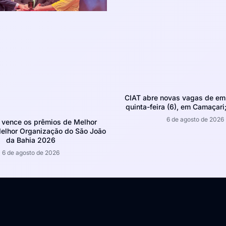
CIAT abre novas vagas de em
quinta-feira (6), em Camaçari;
6 de agosto de 2026
 vence os prêmios de Melhor
Melhor Organização do São João
da Bahia 2026
6 de agosto de 2026