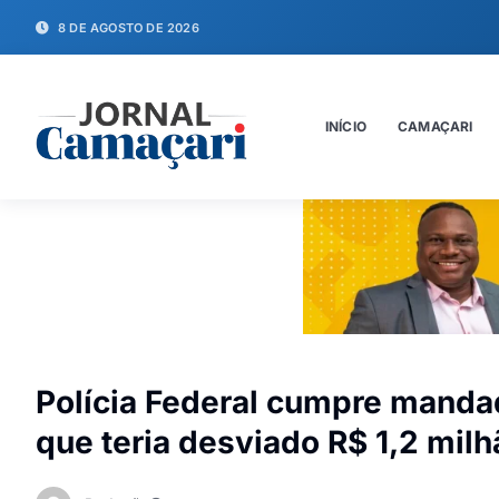
8 DE AGOSTO DE 2026
INÍCIO
CAMAÇARI
Polícia Federal cumpre mand
que teria desviado R$ 1,2 milh