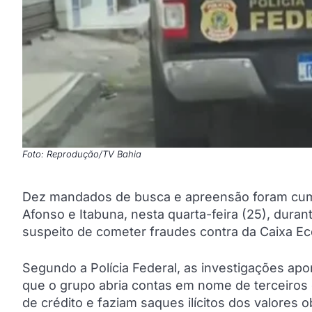
Foto: Reprodução/TV Bahia
Dez mandados de busca e apreensão foram cumpr
Afonso e Itabuna, nesta quarta-feira (25), dura
suspeito de cometer fraudes contra da Caixa E
Segundo a Polícia Federal, as investigações apo
que o grupo abria contas em nome de terceiro
de crédito e faziam saques ilícitos dos valores o