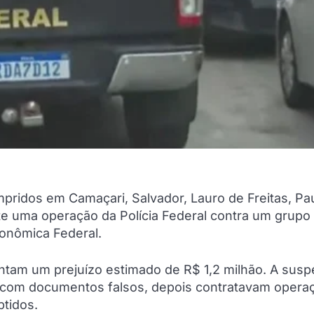
idos em Camaçari, Salvador, Lauro de Freitas, Pa
nte uma operação da Polícia Federal contra um grupo
conômica Federal.
ntam um prejuízo estimado de R$ 1,2 milhão. A suspe
s com documentos falsos, depois contratavam opera
btidos.