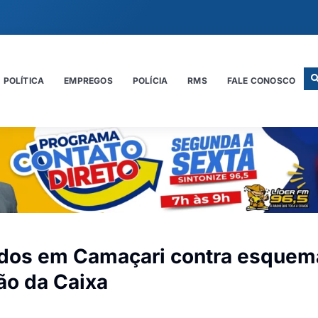
POLÍTICA
EMPREGOS
POLÍCIA
RMS
FALE CONOSCO
ados em Camaçari contra esquem
ão da Caixa