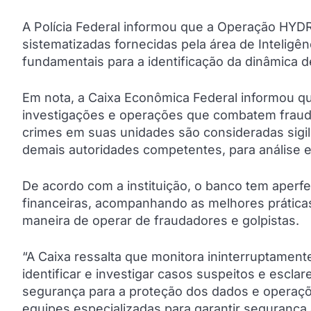
A Polícia Federal informou que a Operação HYD
sistematizadas fornecidas pela área de Inteligê
fundamentais para a identificação da dinâmica de
Em nota, a Caixa Econômica Federal informou q
investigações e operações que combatem fraude
crimes em suas unidades são consideradas sigil
demais autoridades competentes, para análise e
De acordo com a instituição, o banco tem aper
financeiras, acompanhando as melhores prática
maneira de operar de fraudadores e golpistas.
“A Caixa ressalta que monitora ininterruptament
identificar e investigar casos suspeitos e escla
segurança para a proteção dos dados e operaçõe
equipes especializadas para garantir segurança