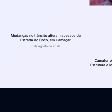
Mudanças no trânsito alteram acessos da
Estrada do Coco, em Camaçari
6 de agosto de 2026
Camaforró
Estrutura e 