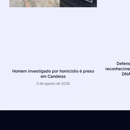
Defens
reconhecime
Homem investigado por homicídio é preso
DNA
em Candeias
5 de agosto de 2026