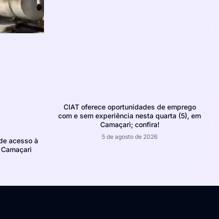
CIAT oferece oportunidades de emprego
com e sem experiência nesta quarta (5), em
Camaçari; confira!
5 de agosto de 2026
de acesso à
m Camaçari