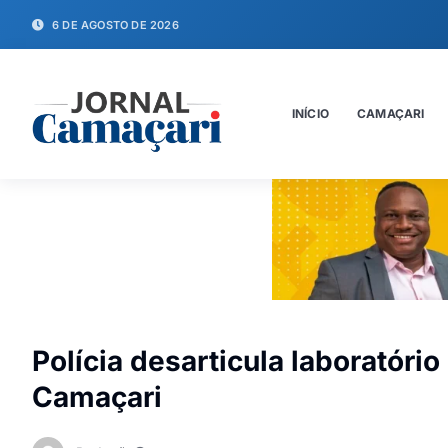
6 DE AGOSTO DE 2026
INÍCIO
CAMAÇARI
Polícia desarticula laboratóri
Camaçari