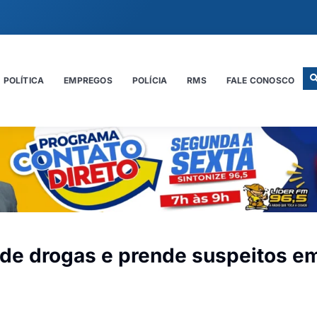
POLÍTICA
EMPREGOS
POLÍCIA
RMS
FALE CONOSCO
o de drogas e prende suspeitos e