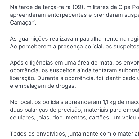
Na tarde de terça-feira (09), militares da Cipe P
apreenderam entorpecentes e prenderam suspeito
Camaçari.
As guarnições realizavam patrulhamento na reg
Ao perceberem a presença policial, os suspeitos
Após diligências em uma área de mata, os envol
ocorrência, os suspeitos ainda tentaram suborna
liberação. Durante a ocorrência, foi identificado
e embalagem de drogas.
No local, os policiais apreenderam 1,1 kg de m
duas balanças de precisão, materiais para emb
celulares, joias, documentos, cartões, um veícul
Todos os envolvidos, juntamente com o material