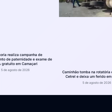
oria realiza campanha de
nto de paternidade e exame de
 gratuito em Camaçari
5 de agosto de 2026
Caminhão tomba na rotatória 
Cetrel e deixa um ferido e
5 de agosto de 2026