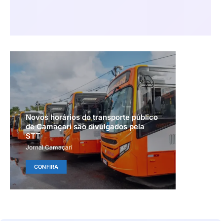
Novos horários do transporte público
de Camaçari são divulgados pela
STT
Jornal Camaçari
CONFIRA