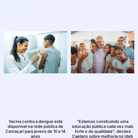
Vacina contra a dengue está
“Estamos construindo uma
disponível na rede pública de
educação pública cada vez mais
Camaçari para jovens de 10 a 14
forte e de qualidade”, declara
anos
Caetano sobre melhoria no Ideb