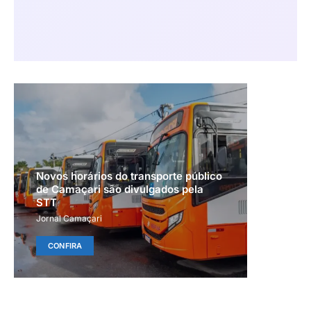
Novos horários do transporte público
de Camaçari são divulgados pela
STT
Jornal Camaçari
CONFIRA