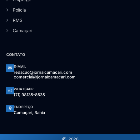
Polícia
RMS
Camaçari
CONTATO
E-MAIL
redacao@jornalcamacari.com
comercial@jornalcamacari.com
WHATSAPP
(71) 98135-8635
ENDEREÇO
Camaçari, Bahia
2026