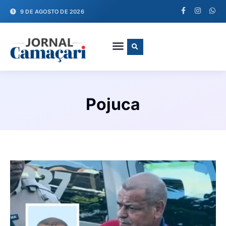
9 DE AGOSTO DE 2026
FALE CONOSCO
Pojuca