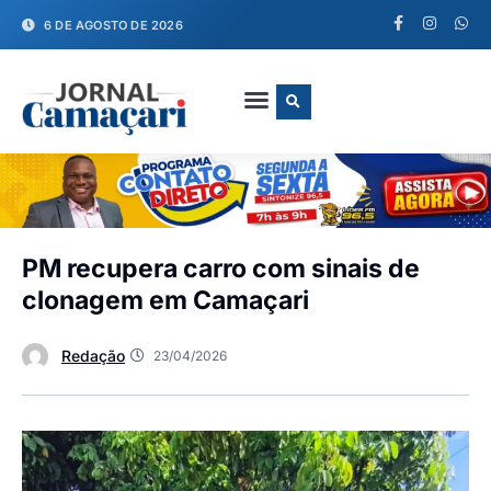
6 DE AGOSTO DE 2026
FALE CONOSCO
PM recupera carro com sinais de
clonagem em Camaçari
Redação
23/04/2026