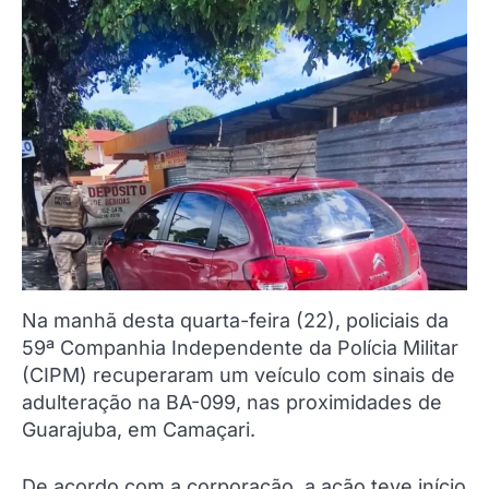
Na manhã desta quarta-feira (22), policiais da
59ª Companhia Independente da Polícia Militar
(CIPM) recuperaram um veículo com sinais de
adulteração na BA-099, nas proximidades de
Guarajuba, em Camaçari.
De acordo com a corporação, a ação teve início