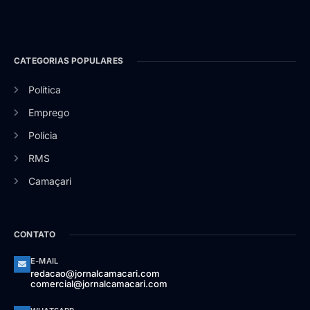
CATEGORIAS POPULARES
Política
Emprego
Polícia
RMS
Camaçari
CONTATO
E-MAIL
redacao@jornalcamacari.com
comercial@jornalcamacari.com