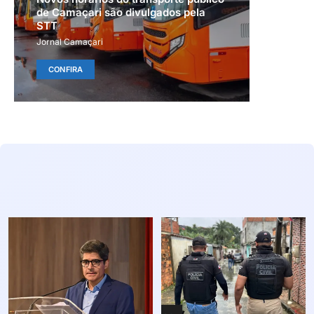
de Camaçari são divulgados pela
STT
Jornal Camaçari
CONFIRA