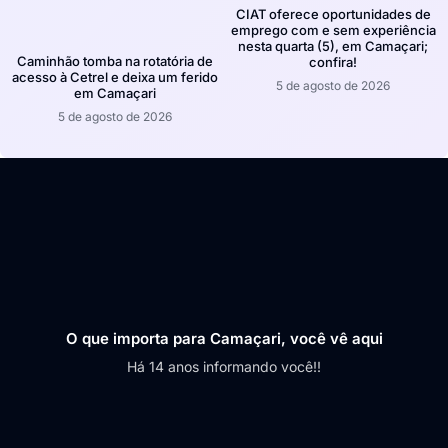
CIAT oferece oportunidades de
emprego com e sem experiência
nesta quarta (5), em Camaçari;
Caminhão tomba na rotatória de
confira!
acesso à Cetrel e deixa um ferido
5 de agosto de 2026
em Camaçari
5 de agosto de 2026
O que importa para Camaçari, você vê aqui
Há 14 anos informando você!!