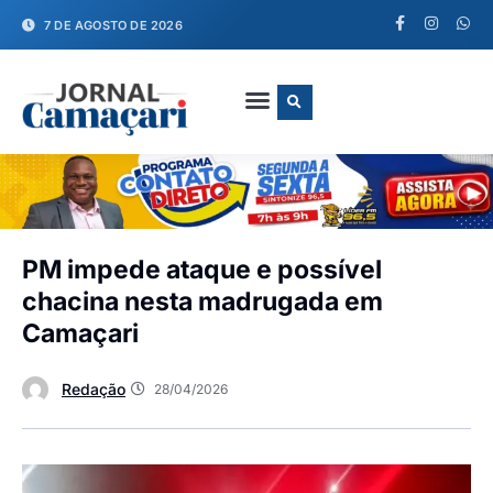
7 DE AGOSTO DE 2026
FALE CONOSCO
PM impede ataque e possível
chacina nesta madrugada em
Camaçari
Redação
28/04/2026