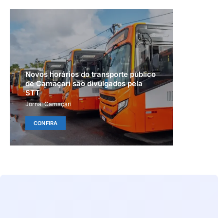
Novos horários do transporte público
de Camaçari são divulgados pela
STT
Jornal Camaçari
CONFIRA