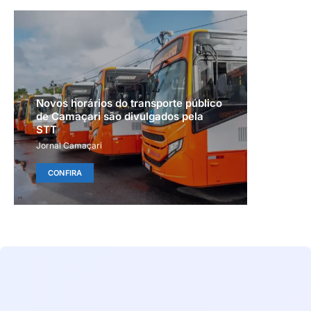
Novos horários do transporte público
de Camaçari são divulgados pela
STT
Jornal Camaçari
CONFIRA