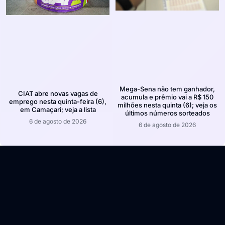
Mega-Sena não tem ganhador,
CIAT abre novas vagas de
acumula e prêmio vai a R$ 150
emprego nesta quinta-feira (6),
milhões nesta quinta (6); veja os
em Camaçari; veja a lista
últimos números sorteados
6 de agosto de 2026
6 de agosto de 2026