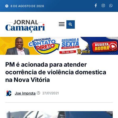
8 DE AGOSTO DE 2026
FALE CONOSCO
PM é acionada para atender
ocorrência de violência domestica
na Nova Vitória
Joe Improta
27/01/2021