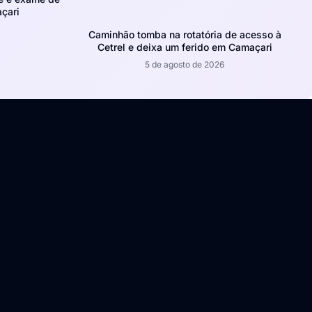
çari
Caminhão tomba na rotatória de acesso à
Cetrel e deixa um ferido em Camaçari
5 de agosto de 2026