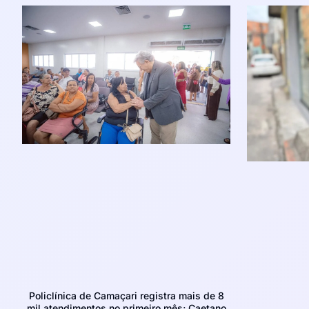
Policlínica de Camaçari registra mais de 8
mil atendimentos no primeiro mês; Caetano