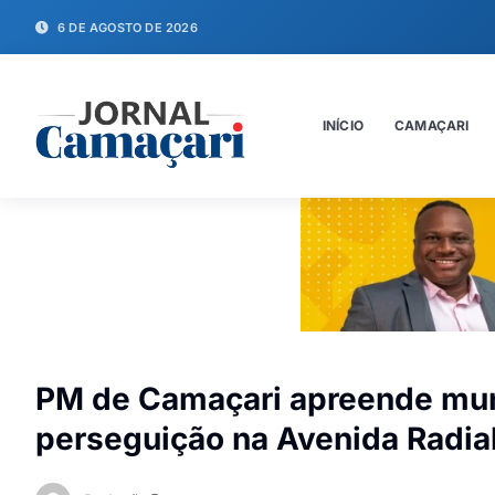
6 DE AGOSTO DE 2026
INÍCIO
CAMAÇARI
PM de Camaçari apreende mun
perseguição na Avenida Radia