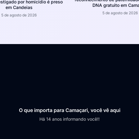
tigado por homicídio é preso
DNA gratuito em Cama
em Candeias
5 de agosto de 2026
5 de agosto de 2026
O que importa para Camaçari, você vê aqui
Há 14 anos informando você!!