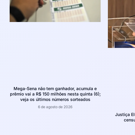
Mega-Sena não tem ganhador, acumula e
prêmio vai a R$ 150 milhões nesta quinta (6);
veja os últimos números sorteados
6 de agosto de 2026
Justiça E
censu