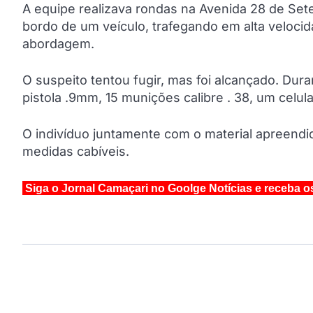
A equipe realizava rondas na Avenida 28 de Sete
bordo de um veículo, trafegando em alta veloci
abordagem.
O suspeito tentou fugir, mas foi alcançado. Dur
pistola .9mm, 15 munições calibre . 38, um celu
O indivíduo juntamente com o material apreend
medidas cabíveis.
Siga o Jornal Camaçari no Goolge Notícias e receba o