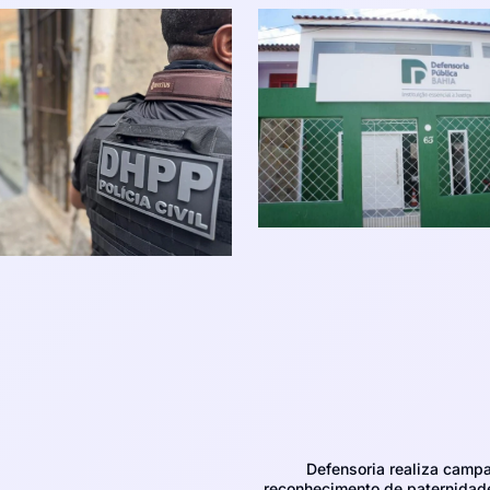
Defensoria realiza camp
reconhecimento de paternidad