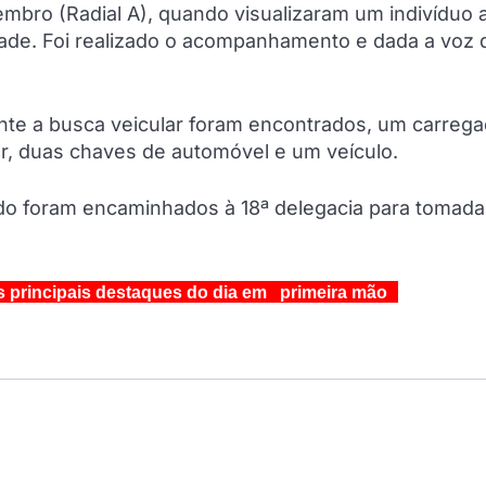
mbro (Radial A), quando visualizaram um indivíduo 
dade. Foi realizado o acompanhamento e dada a voz 
ante a busca veicular foram encontrados, um carreg
lar, duas chaves de automóvel e um veículo.
ido foram encaminhados à 18ª delegacia para tomada
s principais destaques do dia em primeira mão