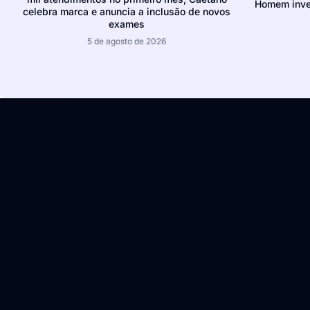
Homem inves
celebra marca e anuncia a inclusão de novos
exames
5 de agosto de 2026