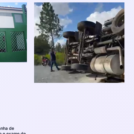
anha de
e e exame de