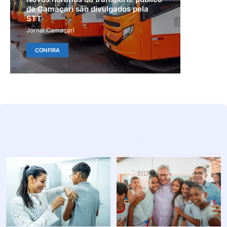
de Camaçari são divulgados pela
STT
Jornal Camaçari
CONFIRA