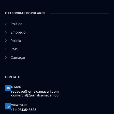
CATEGORIAS POPULARES
Política
Emprego
Polícia
RMS
Camaçari
CONTATO
E-MAIL
redacao@jornalcamacari.com
comercial@jornalcamacari.com
WHATSAPP
(71) 98135-8635