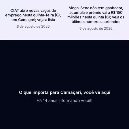
Mega-Sena não tem ganhador,
CIAT abre novas vagas de
acumula e prêmio vai a R$ 150
emprego nesta quinta-feira (6),
milhões nesta quinta (6); veja os
em Camaçari; veja a lista
últimos números sorteados
6 de agosto de 2026
6 de agosto de 2026
O que importa para Camaçari, você vê aqui
Há 14 anos informando você!!