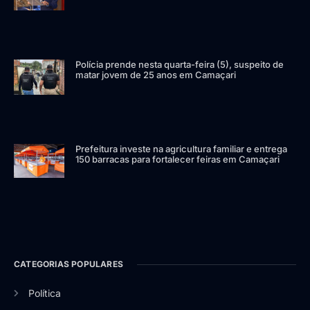
Polícia prende nesta quarta-feira (5), suspeito de
matar jovem de 25 anos em Camaçari
Prefeitura investe na agricultura familiar e entrega
150 barracas para fortalecer feiras em Camaçari
CATEGORIAS POPULARES
Política