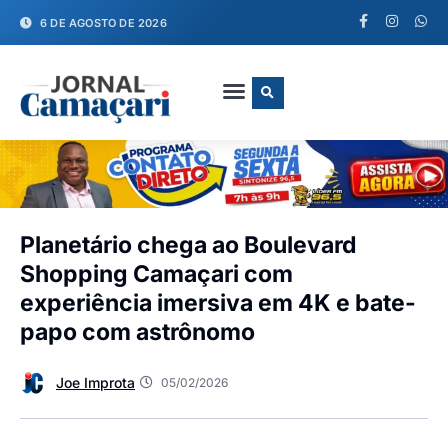
6 DE AGOSTO DE 2026
FALE CONOSCO
Planetário chega ao Boulevard
Shopping Camaçari com
experiência imersiva em 4K e bate-
papo com astrônomo
Joe Improta
05/02/2026