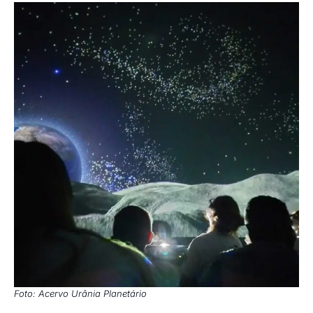
Foto: Acervo Urânia Planetário