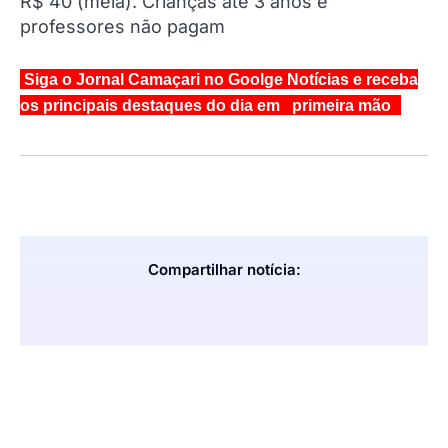
R$ 40 (meia). Crianças até 3 anos e
professores não pagam
Siga o Jornal Camaçari no Goolge Notícias e receba
os principais destaques do dia em primeira mão
Compartilhar notícia: