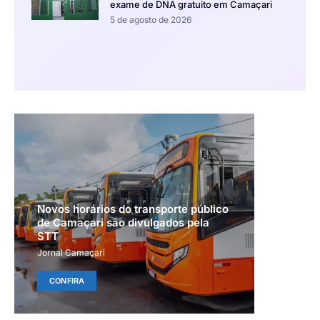
exame de DNA gratuito em Camaçari
5 de agosto de 2026
Novos horários do transporte público
de Camaçari são divulgados pela
STT
Jornal Camaçari
CONFIRA