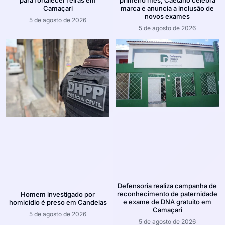
para fortalecer feiras em
primeiro mês; Caetano celebra
Camaçari
marca e anuncia a inclusão de
novos exames
5 de agosto de 2026
5 de agosto de 2026
Defensoria realiza campanha de
reconhecimento de paternidade
Homem investigado por
e exame de DNA gratuito em
homicídio é preso em Candeias
Camaçari
5 de agosto de 2026
5 de agosto de 2026