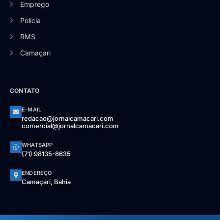
Emprego
Polícia
RMS
Camaçari
CONTATO
E-MAIL
redacao@jornalcamacari.com
comercial@jornalcamacari.com
WHATSAPP
(71) 98135-8635
ENDEREÇO
Camaçari, Bahia