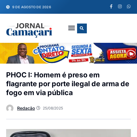
9 DE AGOSTO DE 2026
FALE CONOSCO
PHOC I: Homem é preso em
flagrante por porte ilegal de arma de
fogo em via pública
Redação
25/08/2025