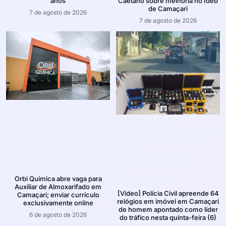
anos
Caetano sobre melhoria no Ideb
de Camaçari
7 de agosto de 2026
7 de agosto de 2026
Orbi Química abre vaga para
Auxiliar de Almoxarifado em
[Vídeo] Polícia Civil apreende 64
Camaçari; enviar currículo
relógios em imóvel em Camaçari
exclusivamente online
de homem apontado como líder
6 de agosto de 2026
do tráfico nesta quinta-feira (6)