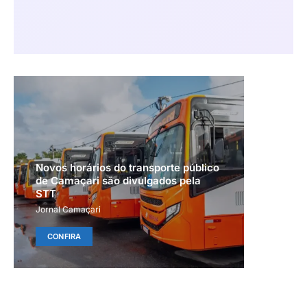
Novos horários do transporte público
de Camaçari são divulgados pela
STT
Jornal Camaçari
CONFIRA