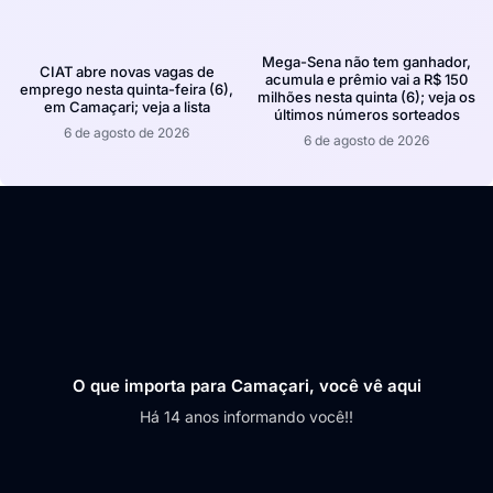
Mega-Sena não tem ganhador,
CIAT abre novas vagas de
acumula e prêmio vai a R$ 150
emprego nesta quinta-feira (6),
milhões nesta quinta (6); veja os
em Camaçari; veja a lista
últimos números sorteados
6 de agosto de 2026
6 de agosto de 2026
O que importa para Camaçari, você vê aqui
Há 14 anos informando você!!