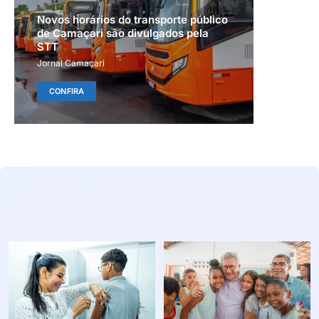
Novos horários do transporte público
de Camaçari são divulgados pela
STT
Jornal Camaçari
CONFIRA