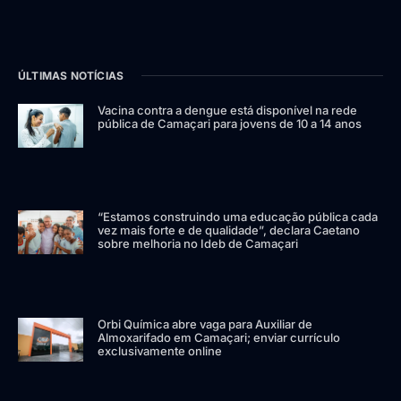
ÚLTIMAS NOTÍCIAS
Vacina contra a dengue está disponível na rede
pública de Camaçari para jovens de 10 a 14 anos
“Estamos construindo uma educação pública cada
vez mais forte e de qualidade”, declara Caetano
sobre melhoria no Ideb de Camaçari
Orbi Química abre vaga para Auxiliar de
Almoxarifado em Camaçari; enviar currículo
exclusivamente online