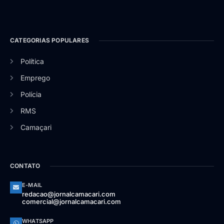
CATEGORIAS POPULARES
Política
Emprego
Polícia
RMS
Camaçari
CONTATO
E-MAIL
redacao@jornalcamacari.com
comercial@jornalcamacari.com
WHATSAPP