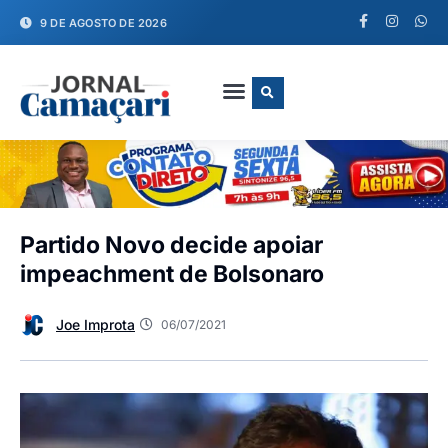
9 DE AGOSTO DE 2026
FALE CONOSCO
Partido Novo decide apoiar
impeachment de Bolsonaro
Joe Improta
06/07/2021